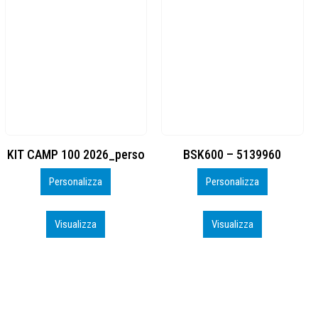
BSK600 – 5139960
DTF
Personalizza
Personalizza
Visualizza
Visualizza