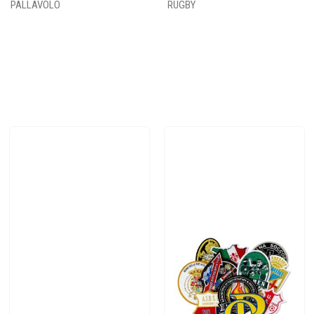
PALLAVOLO
RUGBY