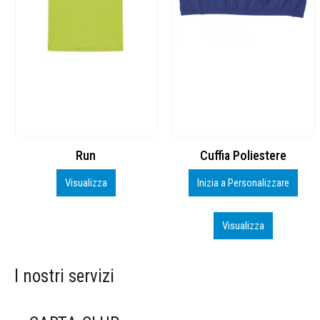
Cuffia Poliestere
BS600 – 5139960
Inizia a Personalizzare
Personalizza
Visualizza
Visualizza
I nostri servizi