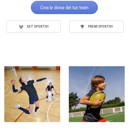
Crea le divise del tuo team
SET SPORTIVI
PREMI SPORTIVI