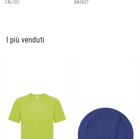
CALCIO
BASKET
I più venduti