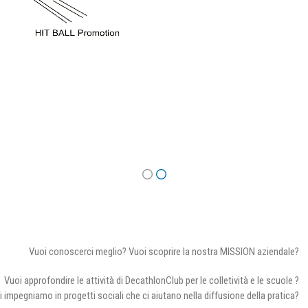
Vuoi conoscerci meglio? Vuoi scoprire la nostra MISSION aziendale?
Vuoi approfondire le attività di DecathlonClub per le colletività e le scuole ?
i impegniamo in progetti sociali che ci aiutano nella diffusione della pratica?