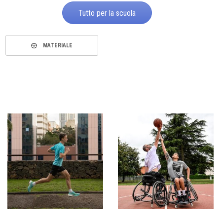
Tutto per la scuola
MATERIALE