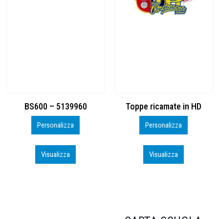
Toppe ricamate in HD
KIT CAMP 100 2026_perso
Personalizza
Personalizza
Visualizza
Visualizza