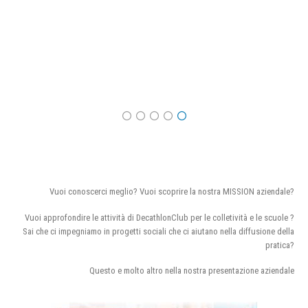
Vuoi conoscerci meglio? Vuoi scoprire la nostra MISSION aziendale?
Vuoi approfondire le attività di DecathlonClub per le colletività e le scuole ?
Sai che ci impegniamo in progetti sociali che ci aiutano nella diffusione della
pratica?
Questo e molto altro nella nostra presentazione aziendale