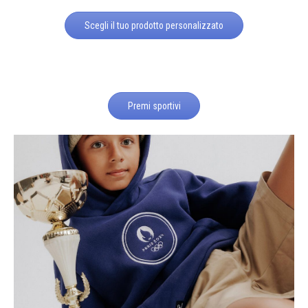
Scegli il tuo prodotto personalizzato
Premi sportivi