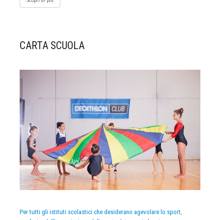
Scopri di più
CARTA SCUOLA
Per tutti gli istituti scolastici che desiderano agevolare lo sport,