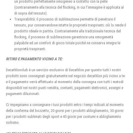
un prodotto perfettamente omogeneo a contatto con la pelle
(contrariamente alla tecnica del flocking, in cui l’immagine è applicata al
di sopra del tessuto).
Traspirabilità: il processo di sublimazione permette di penetrare il
tessuto, pur conservandone intatte le proprietà traspiranti; ciò lo rende il
prodotto ideale in partita. Contrariamente alla tradizionale tecnica del
flocking, il processo di sublimazione garantisce una omogeneità
palpabile ed un comfort di gioco totale poiché ne conserva integre le
proprietà traspiranti.
RITIRO E PAGAMENTO VICINO A TE:
Decathlonclub è un servizio esclusivo di Decathlon per questo tutti i nostri
prodotti sono consegnati gratuitamente nel negozio decathlon più vicino a te
e il pagamento verrà effettuato al momento della consegna con tutti i metodi
disponibili nei nostri punti vendita, contanti, pagamenti elettronici, assegni e
pagamenti dilazionati.
Ci impegniamo a consegnare i tuoi prodotti entro i tempi indicati al momento
della conferma del bozzetto, 20 giorni per i prodotti abbigliamento, 30 giorni
per i prodotti sublimati degli sport e 45 giorni per costumi e abbigliamento
ciclismo.