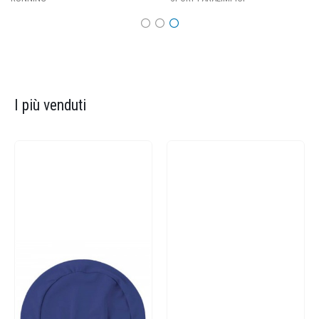
I più venduti