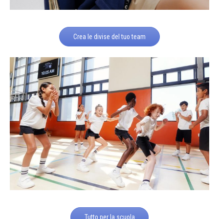
Crea le divise del tuo team
Tutto per la scuola