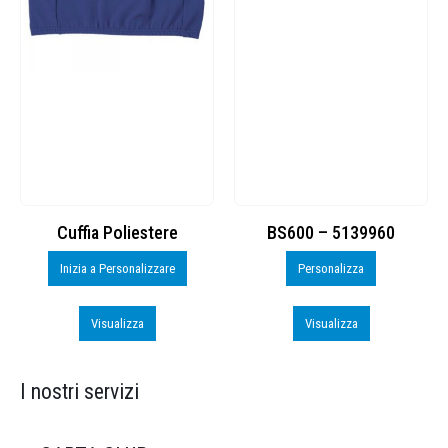
Cuffia Poliestere
BS600 – 5139960
Inizia a Personalizzare
Personalizza
Visualizza
Visualizza
I nostri servizi