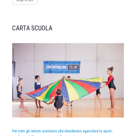
Scopri di più
CARTA SCUOLA
Per tutti gli istituti scolastici che desiderano agevolare lo sport,