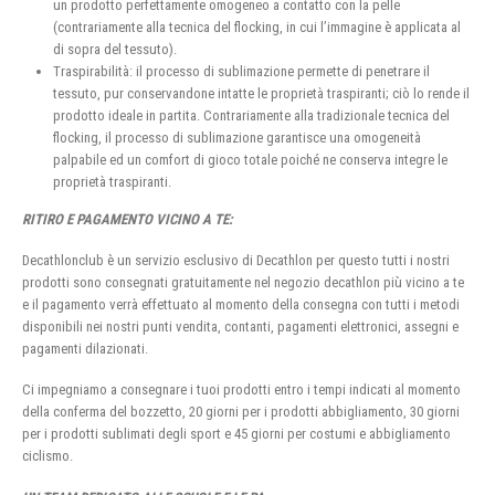
un prodotto perfettamente omogeneo a contatto con la pelle
(contrariamente alla tecnica del flocking, in cui l’immagine è applicata al
di sopra del tessuto).
Traspirabilità: il processo di sublimazione permette di penetrare il
tessuto, pur conservandone intatte le proprietà traspiranti; ciò lo rende il
prodotto ideale in partita. Contrariamente alla tradizionale tecnica del
flocking, il processo di sublimazione garantisce una omogeneità
palpabile ed un comfort di gioco totale poiché ne conserva integre le
proprietà traspiranti.
RITIRO E PAGAMENTO VICINO A TE:
Decathlonclub è un servizio esclusivo di Decathlon per questo tutti i nostri
prodotti sono consegnati gratuitamente nel negozio decathlon più vicino a te
e il pagamento verrà effettuato al momento della consegna con tutti i metodi
disponibili nei nostri punti vendita, contanti, pagamenti elettronici, assegni e
pagamenti dilazionati.
Ci impegniamo a consegnare i tuoi prodotti entro i tempi indicati al momento
della conferma del bozzetto, 20 giorni per i prodotti abbigliamento, 30 giorni
per i prodotti sublimati degli sport e 45 giorni per costumi e abbigliamento
ciclismo.