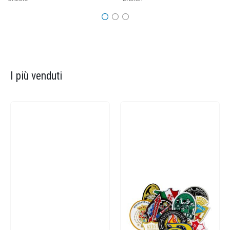
I più venduti