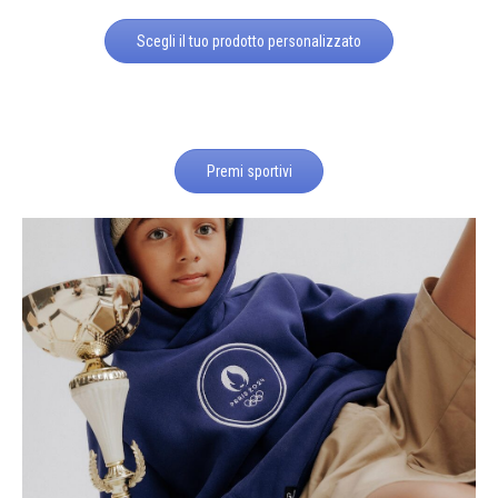
Scegli il tuo prodotto personalizzato
Premi sportivi