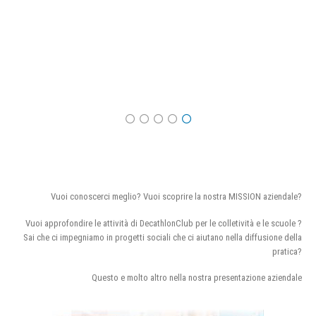
Vuoi conoscerci meglio? Vuoi scoprire la nostra MISSION aziendale?
Vuoi approfondire le attività di DecathlonClub per le colletività e le scuole ?
Sai che ci impegniamo in progetti sociali che ci aiutano nella diffusione della
pratica?
Questo e molto altro nella nostra presentazione aziendale