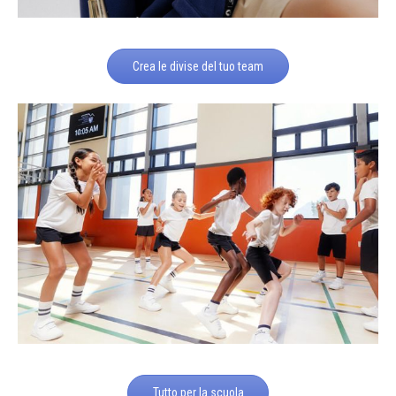
Crea le divise del tuo team
Tutto per la scuola