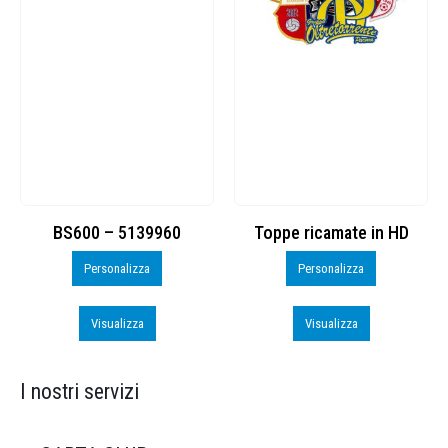
BS600 – 5139960
Toppe ricamate in HD
Personalizza
Personalizza
Visualizza
Visualizza
I nostri servizi