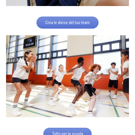
Crea le divise del tuo team
Tutto per la scuola