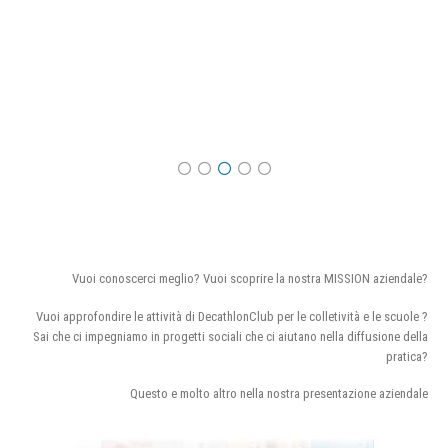
Vuoi conoscerci meglio? Vuoi scoprire la nostra MISSION aziendale?
Vuoi approfondire le attività di DecathlonClub per le colletività e le scuole ?
Sai che ci impegniamo in progetti sociali che ci aiutano nella diffusione della
pratica?
Questo e molto altro nella nostra presentazione aziendale