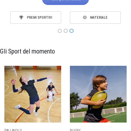
PREMI SPORTIVI
MATERIALE
Gli Sport del momento
PALLAVOLO
RUGBY