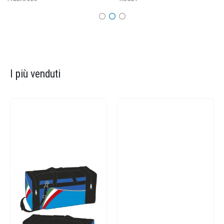
I più venduti