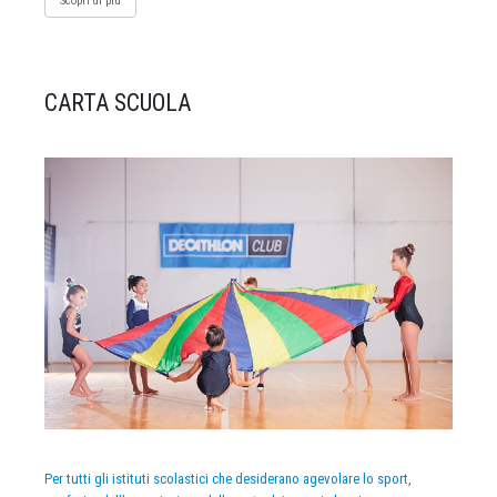
Scopri di più
CARTA SCUOLA
Per tutti gli istituti scolastici che desiderano agevolare lo sport,