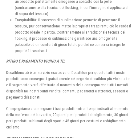
un prodotto perfettamente omogeneo a contatto con la pelle
(contrariamente alla tecnica del flocking, in cui l’immagine è applicata al
di sopra del tessuto).
Traspirabilità: il processo di sublimazione permette di penetrare il
tessuto, pur conservandone intatte le proprietà traspiranti; ciò lo rende il
prodotto ideale in partita. Contrariamente alla tradizionale tecnica del
flocking, il processo di sublimazione garantisce una omogeneità
palpabile ed un comfort di gioco totale poiché ne conserva integre le
proprietà traspiranti.
RITIRO E PAGAMENTO VICINO A TE:
Decathlonclub è un servizio esclusivo di Decathlon per questo tutti i nostri
prodotti sono consegnati gratuitamente nel negozio decathlon più vicino a te
e il pagamento verrà effettuato al momento della consegna con tutti i metodi
disponibili nei nostri punti vendita, contanti, pagamenti elettronici, assegni e
pagamenti dilazionati.
Ci impegniamo a consegnare i tuoi prodotti entro i tempi indicati al momento
della conferma del bozzetto, 20 giorni per i prodotti abbigliamento, 30 giorni
per i prodotti sublimati degli sport e 45 giorni per costumi e abbigliamento
ciclismo.