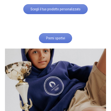
Scegli il tuo prodotto personalizzato
Premi sportivi