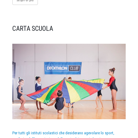
Scopri di più
CARTA SCUOLA
Per tutti gli istituti scolastici che desiderano agevolare lo sport,