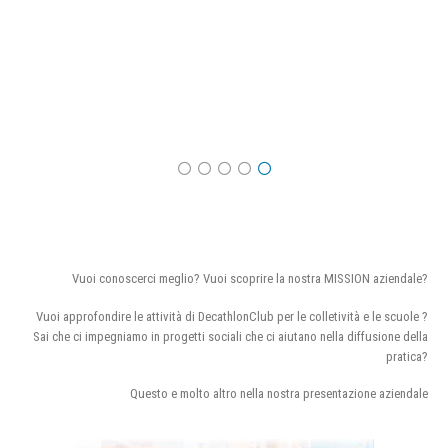
Vuoi conoscerci meglio? Vuoi scoprire la nostra MISSION aziendale?
Vuoi approfondire le attività di DecathlonClub per le colletività e le scuole ?
Sai che ci impegniamo in progetti sociali che ci aiutano nella diffusione della
pratica?
Questo e molto altro nella nostra presentazione aziendale