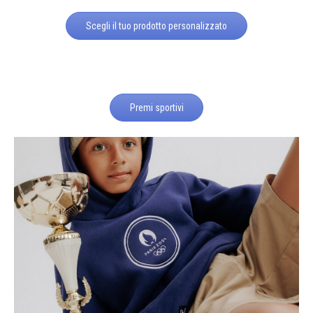
Scegli il tuo prodotto personalizzato
Premi sportivi