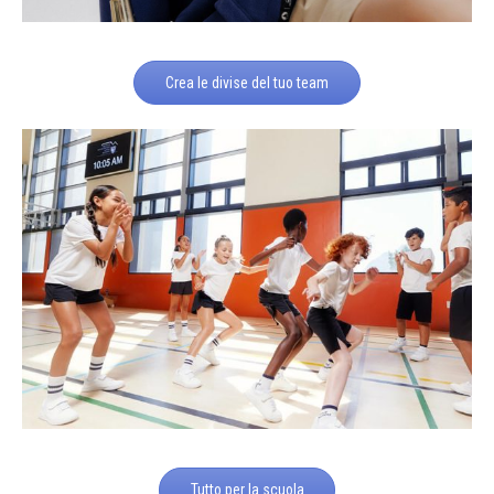
Crea le divise del tuo team
Tutto per la scuola