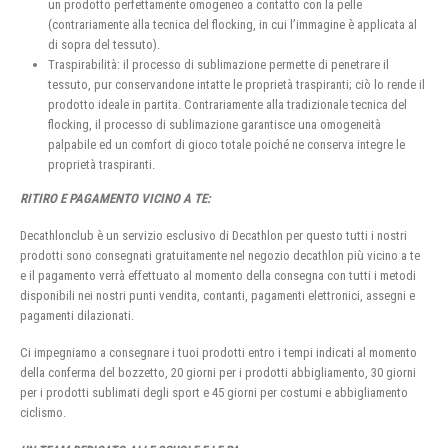
un prodotto perfettamente omogeneo a contatto con la pelle
(contrariamente alla tecnica del flocking, in cui l’immagine è applicata al
di sopra del tessuto).
Traspirabilità: il processo di sublimazione permette di penetrare il
tessuto, pur conservandone intatte le proprietà traspiranti; ciò lo rende il
prodotto ideale in partita. Contrariamente alla tradizionale tecnica del
flocking, il processo di sublimazione garantisce una omogeneità
palpabile ed un comfort di gioco totale poiché ne conserva integre le
proprietà traspiranti.
RITIRO E PAGAMENTO VICINO A TE:
Decathlonclub è un servizio esclusivo di Decathlon per questo tutti i nostri
prodotti sono consegnati gratuitamente nel negozio decathlon più vicino a te
e il pagamento verrà effettuato al momento della consegna con tutti i metodi
disponibili nei nostri punti vendita, contanti, pagamenti elettronici, assegni e
pagamenti dilazionati.
Ci impegniamo a consegnare i tuoi prodotti entro i tempi indicati al momento
della conferma del bozzetto, 20 giorni per i prodotti abbigliamento, 30 giorni
per i prodotti sublimati degli sport e 45 giorni per costumi e abbigliamento
ciclismo.