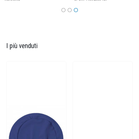
I più venduti