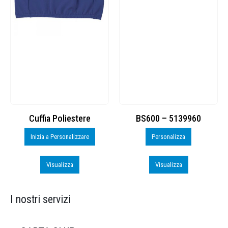
Cuffia Poliestere
BS600 – 5139960
Inizia a Personalizzare
Personalizza
Visualizza
Visualizza
I nostri servizi