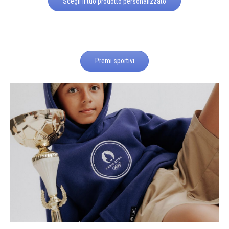
Scegli il tuo prodotto personalizzato
Premi sportivi