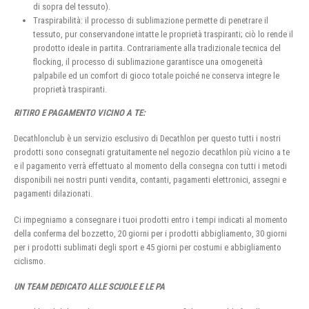
di sopra del tessuto).
Traspirabilità: il processo di sublimazione permette di penetrare il
tessuto, pur conservandone intatte le proprietà traspiranti; ciò lo rende il
prodotto ideale in partita. Contrariamente alla tradizionale tecnica del
flocking, il processo di sublimazione garantisce una omogeneità
palpabile ed un comfort di gioco totale poiché ne conserva integre le
proprietà traspiranti.
RITIRO E PAGAMENTO VICINO A TE:
Decathlonclub è un servizio esclusivo di Decathlon per questo tutti i nostri
prodotti sono consegnati gratuitamente nel negozio decathlon più vicino a te
e il pagamento verrà effettuato al momento della consegna con tutti i metodi
disponibili nei nostri punti vendita, contanti, pagamenti elettronici, assegni e
pagamenti dilazionati.
Ci impegniamo a consegnare i tuoi prodotti entro i tempi indicati al momento
della conferma del bozzetto, 20 giorni per i prodotti abbigliamento, 30 giorni
per i prodotti sublimati degli sport e 45 giorni per costumi e abbigliamento
ciclismo.
UN TEAM DEDICATO ALLE SCUOLE E LE PA