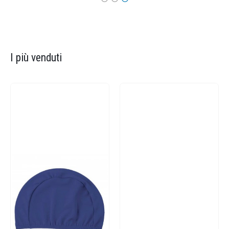
I più venduti