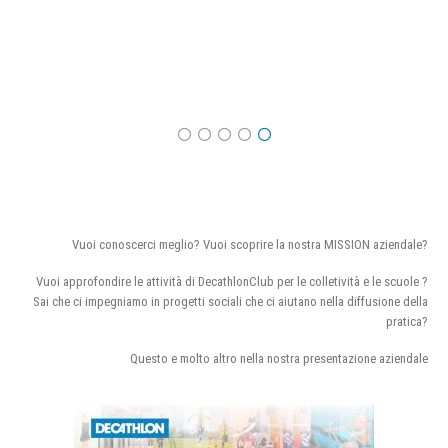
Vuoi conoscerci meglio? Vuoi scoprire la nostra MISSION aziendale?
Vuoi approfondire le attività di DecathlonClub per le colletività e le scuole ?
Sai che ci impegniamo in progetti sociali che ci aiutano nella diffusione della
pratica?
Questo e molto altro nella nostra presentazione aziendale