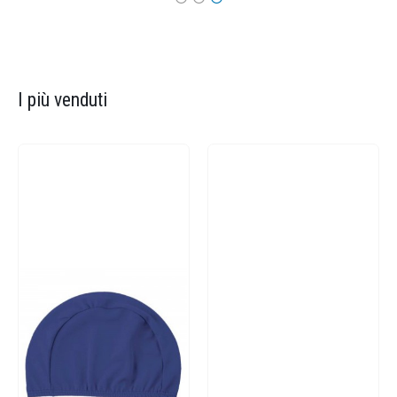
I più venduti