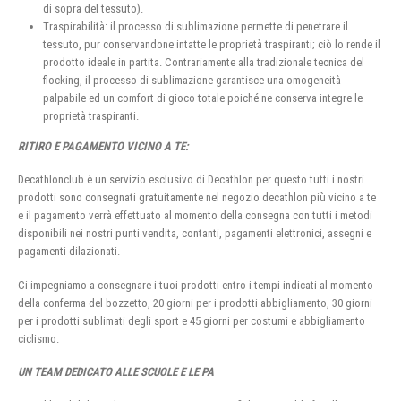
di sopra del tessuto).
Traspirabilità: il processo di sublimazione permette di penetrare il
tessuto, pur conservandone intatte le proprietà traspiranti; ciò lo rende il
prodotto ideale in partita. Contrariamente alla tradizionale tecnica del
flocking, il processo di sublimazione garantisce una omogeneità
palpabile ed un comfort di gioco totale poiché ne conserva integre le
proprietà traspiranti.
RITIRO E PAGAMENTO VICINO A TE:
Decathlonclub è un servizio esclusivo di Decathlon per questo tutti i nostri
prodotti sono consegnati gratuitamente nel negozio decathlon più vicino a te
e il pagamento verrà effettuato al momento della consegna con tutti i metodi
disponibili nei nostri punti vendita, contanti, pagamenti elettronici, assegni e
pagamenti dilazionati.
Ci impegniamo a consegnare i tuoi prodotti entro i tempi indicati al momento
della conferma del bozzetto, 20 giorni per i prodotti abbigliamento, 30 giorni
per i prodotti sublimati degli sport e 45 giorni per costumi e abbigliamento
ciclismo.
UN TEAM DEDICATO ALLE SCUOLE E LE PA