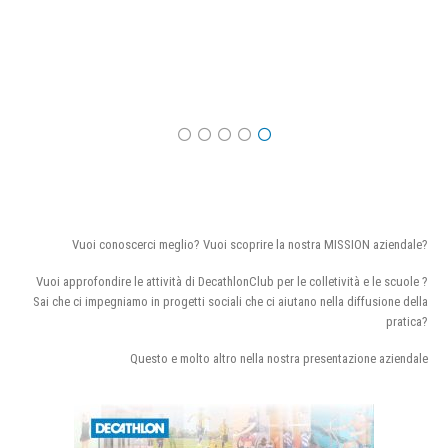
Vuoi conoscerci meglio? Vuoi scoprire la nostra MISSION aziendale?
Vuoi approfondire le attività di DecathlonClub per le colletività e le scuole ?
Sai che ci impegniamo in progetti sociali che ci aiutano nella diffusione della
pratica?
Questo e molto altro nella nostra presentazione aziendale