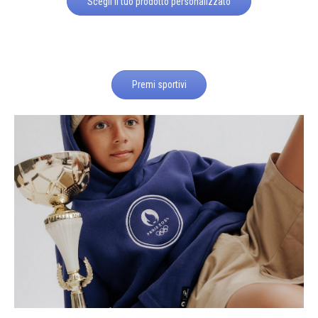
Scegli il tuo prodotto personalizzato
Premi sportivi