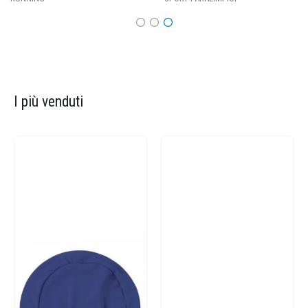
I più venduti