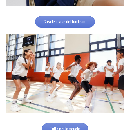
Crea le divise del tuo team
Tutto per la scuola