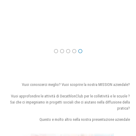
Vuoi conoscerci meglio? Vuoi scoprire la nostra MISSION aziendale?
Vuoi approfondire le attività di DecathlonClub per le colletività e le scuole ?
Sai che ci impegniamo in progetti sociali che ci aiutano nella diffusione della
pratica?
Questo e molto altro nella nostra presentazione aziendale