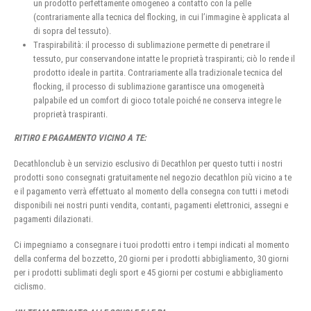
un prodotto perfettamente omogeneo a contatto con la pelle
(contrariamente alla tecnica del flocking, in cui l’immagine è applicata al
di sopra del tessuto).
Traspirabilità: il processo di sublimazione permette di penetrare il
tessuto, pur conservandone intatte le proprietà traspiranti; ciò lo rende il
prodotto ideale in partita. Contrariamente alla tradizionale tecnica del
flocking, il processo di sublimazione garantisce una omogeneità
palpabile ed un comfort di gioco totale poiché ne conserva integre le
proprietà traspiranti.
RITIRO E PAGAMENTO VICINO A TE:
Decathlonclub è un servizio esclusivo di Decathlon per questo tutti i nostri
prodotti sono consegnati gratuitamente nel negozio decathlon più vicino a te
e il pagamento verrà effettuato al momento della consegna con tutti i metodi
disponibili nei nostri punti vendita, contanti, pagamenti elettronici, assegni e
pagamenti dilazionati.
Ci impegniamo a consegnare i tuoi prodotti entro i tempi indicati al momento
della conferma del bozzetto, 20 giorni per i prodotti abbigliamento, 30 giorni
per i prodotti sublimati degli sport e 45 giorni per costumi e abbigliamento
ciclismo.