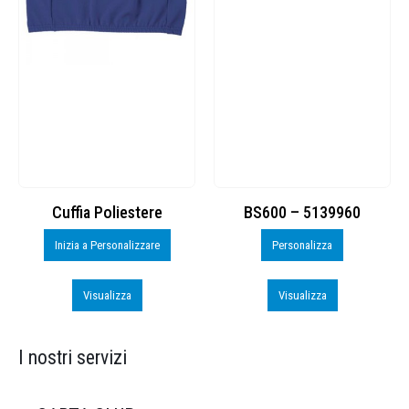
Cuffia Poliestere
BS600 – 5139960
Inizia a Personalizzare
Personalizza
Visualizza
Visualizza
I nostri servizi