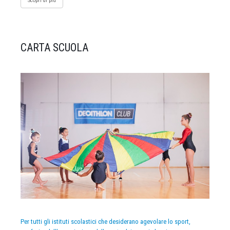
Scopri di più
CARTA SCUOLA
Per tutti gli istituti scolastici che desiderano agevolare lo sport,