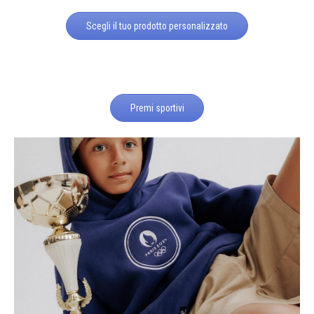
Scegli il tuo prodotto personalizzato
Premi sportivi