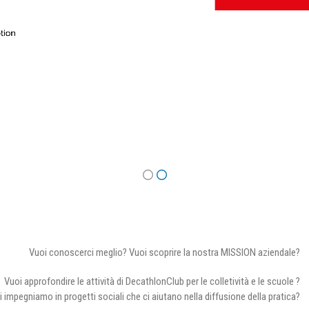
Vuoi conoscerci meglio? Vuoi scoprire la nostra MISSION aziendale?
Vuoi approfondire le attività di DecathlonClub per le colletività e le scuole ?
i impegniamo in progetti sociali che ci aiutano nella diffusione della pratica?