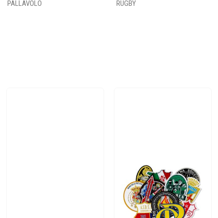
PALLAVOLO
RUGBY