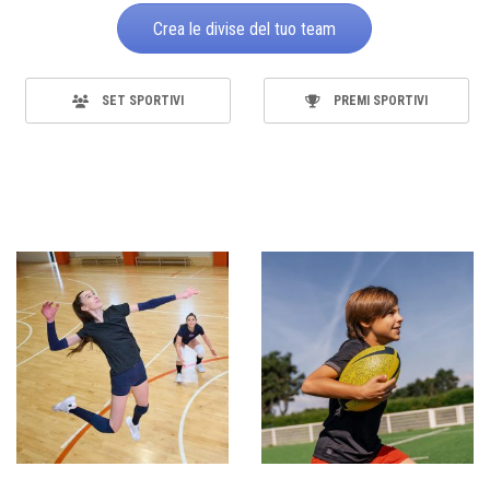
Crea le divise del tuo team
SET SPORTIVI
PREMI SPORTIVI