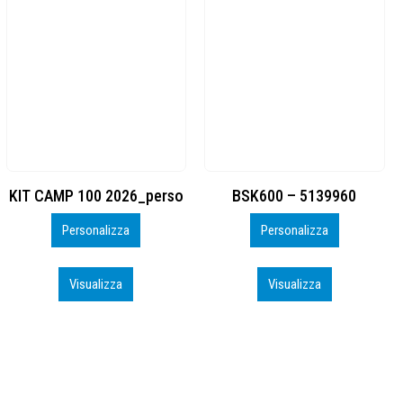
BSK600 – 5139960
DTF
Personalizza
Personalizza
Visualizza
Visualizza