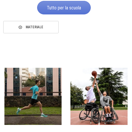
Tutto per la scuola
MATERIALE