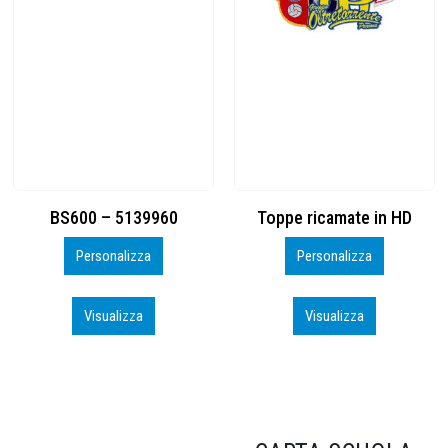
Toppe ricamate in HD
KIT CAMP 100 2026_perso
Personalizza
Personalizza
Visualizza
Visualizza