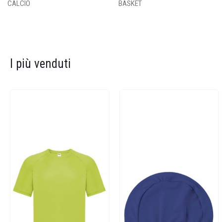
CALCIO
BASKET
I più venduti