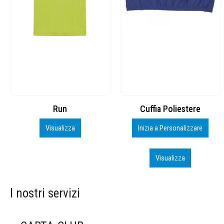
Cuffia Poliestere
BS600 – 5139960
Inizia a Personalizzare
Personalizza
Visualizza
Visualizza
I nostri servizi