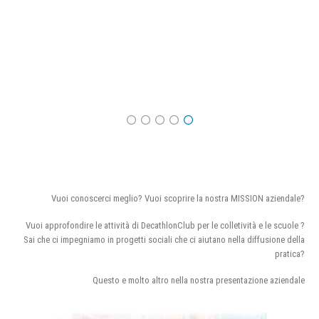
Vuoi conoscerci meglio? Vuoi scoprire la nostra MISSION aziendale?
Vuoi approfondire le attività di DecathlonClub per le colletività e le scuole ?
Sai che ci impegniamo in progetti sociali che ci aiutano nella diffusione della
pratica?
Questo e molto altro nella nostra presentazione aziendale