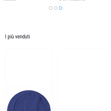
I più venduti