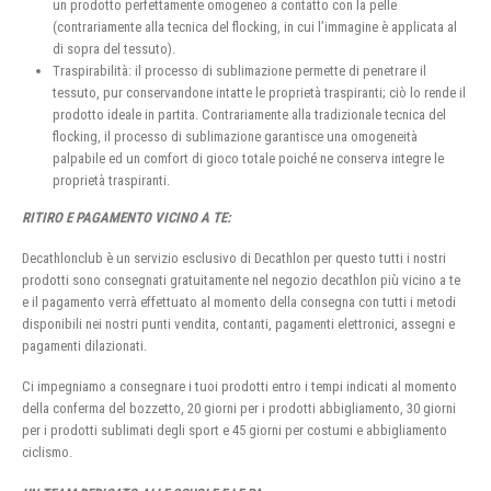
un prodotto perfettamente omogeneo a contatto con la pelle
(contrariamente alla tecnica del flocking, in cui l’immagine è applicata al
di sopra del tessuto).
Traspirabilità: il processo di sublimazione permette di penetrare il
tessuto, pur conservandone intatte le proprietà traspiranti; ciò lo rende il
prodotto ideale in partita. Contrariamente alla tradizionale tecnica del
flocking, il processo di sublimazione garantisce una omogeneità
palpabile ed un comfort di gioco totale poiché ne conserva integre le
proprietà traspiranti.
RITIRO E PAGAMENTO VICINO A TE:
Decathlonclub è un servizio esclusivo di Decathlon per questo tutti i nostri
prodotti sono consegnati gratuitamente nel negozio decathlon più vicino a te
e il pagamento verrà effettuato al momento della consegna con tutti i metodi
disponibili nei nostri punti vendita, contanti, pagamenti elettronici, assegni e
pagamenti dilazionati.
Ci impegniamo a consegnare i tuoi prodotti entro i tempi indicati al momento
della conferma del bozzetto, 20 giorni per i prodotti abbigliamento, 30 giorni
per i prodotti sublimati degli sport e 45 giorni per costumi e abbigliamento
ciclismo.