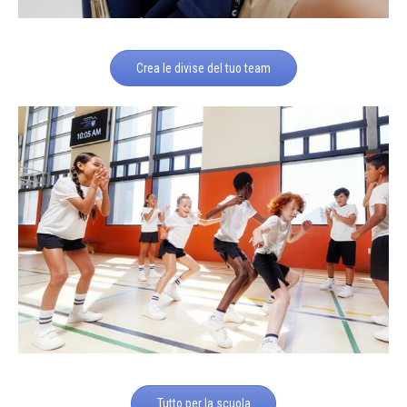
Crea le divise del tuo team
Tutto per la scuola