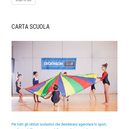
Scopri di più
CARTA SCUOLA
Per tutti gli istituti scolastici che desiderano agevolare lo sport,