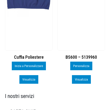
Cuffia Poliestere
BS600 – 5139960
Inizia a Personalizzare
Personalizza
Visualizza
Visualizza
I nostri servizi