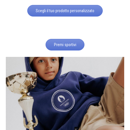
Scegli il tuo prodotto personalizzato
Premi sportivi