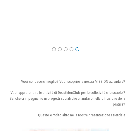
Vuoi conoscerci meglio? Vuoi scoprire la nostra MISSION aziendale?
Vuoi approfondire le attività di DecathlonClub per le colletività e le scuole ?
Sai che ci impegniamo in progetti sociali che ci aiutano nella diffusione della
pratica?
Questo e molto altro nella nostra presentazione aziendale