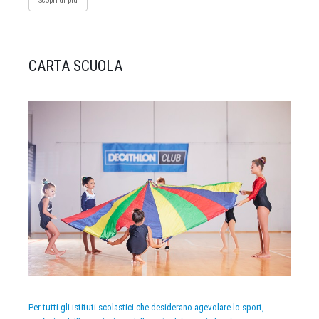
Scopri di più
CARTA SCUOLA
Per tutti gli istituti scolastici che desiderano agevolare lo sport,