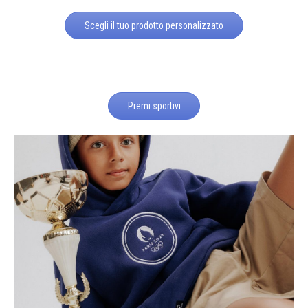
Scegli il tuo prodotto personalizzato
Premi sportivi