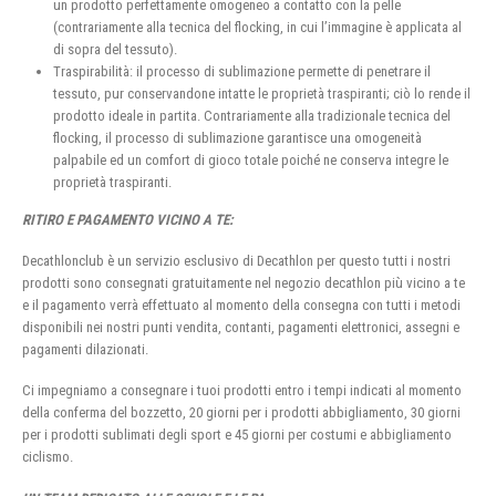
un prodotto perfettamente omogeneo a contatto con la pelle
(contrariamente alla tecnica del flocking, in cui l’immagine è applicata al
di sopra del tessuto).
Traspirabilità: il processo di sublimazione permette di penetrare il
tessuto, pur conservandone intatte le proprietà traspiranti; ciò lo rende il
prodotto ideale in partita. Contrariamente alla tradizionale tecnica del
flocking, il processo di sublimazione garantisce una omogeneità
palpabile ed un comfort di gioco totale poiché ne conserva integre le
proprietà traspiranti.
RITIRO E PAGAMENTO VICINO A TE:
Decathlonclub è un servizio esclusivo di Decathlon per questo tutti i nostri
prodotti sono consegnati gratuitamente nel negozio decathlon più vicino a te
e il pagamento verrà effettuato al momento della consegna con tutti i metodi
disponibili nei nostri punti vendita, contanti, pagamenti elettronici, assegni e
pagamenti dilazionati.
Ci impegniamo a consegnare i tuoi prodotti entro i tempi indicati al momento
della conferma del bozzetto, 20 giorni per i prodotti abbigliamento, 30 giorni
per i prodotti sublimati degli sport e 45 giorni per costumi e abbigliamento
ciclismo.