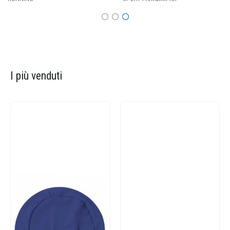
I più venduti