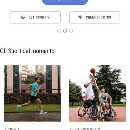
SET SPORTIVI
PREMI SPORTIVI
Gli Sport del momento
RUNNING
SPORT PARALIMPICI