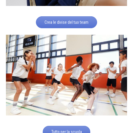
Crea le divise del tuo team
Tutto per la scuola