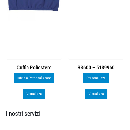
Cuffia Poliestere
BS600 – 5139960
Inizia a Personalizzare
Personalizza
Visualizza
Visualizza
I nostri servizi