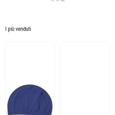
I più venduti