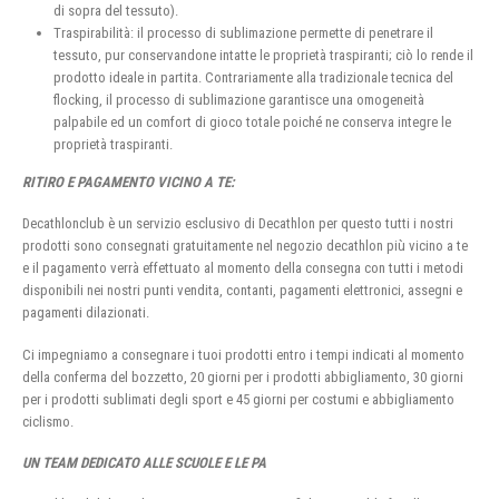
di sopra del tessuto).
Traspirabilità: il processo di sublimazione permette di penetrare il
tessuto, pur conservandone intatte le proprietà traspiranti; ciò lo rende il
prodotto ideale in partita. Contrariamente alla tradizionale tecnica del
flocking, il processo di sublimazione garantisce una omogeneità
palpabile ed un comfort di gioco totale poiché ne conserva integre le
proprietà traspiranti.
RITIRO E PAGAMENTO VICINO A TE:
Decathlonclub è un servizio esclusivo di Decathlon per questo tutti i nostri
prodotti sono consegnati gratuitamente nel negozio decathlon più vicino a te
e il pagamento verrà effettuato al momento della consegna con tutti i metodi
disponibili nei nostri punti vendita, contanti, pagamenti elettronici, assegni e
pagamenti dilazionati.
Ci impegniamo a consegnare i tuoi prodotti entro i tempi indicati al momento
della conferma del bozzetto, 20 giorni per i prodotti abbigliamento, 30 giorni
per i prodotti sublimati degli sport e 45 giorni per costumi e abbigliamento
ciclismo.
UN TEAM DEDICATO ALLE SCUOLE E LE PA