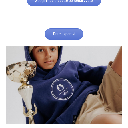
Scegli il tuo prodotto personalizzato
Premi sportivi