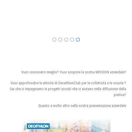
Vuoi conoscerci meglio? Vuoi scoprire la nostra MISSION aziendale?
Vuoi approfondire le attività di DecathlonClub per le colletività e le scuole ?
Sai che ci impegniamo in progetti sociali che ci aiutano nella diffusione della
pratica?
Questo e molto altro nella nostra presentazione aziendale