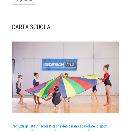
Scopri di più
CARTA SCUOLA
Per tutti gli istituti scolastici che desiderano agevolare lo sport,