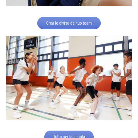
Crea le divise del tuo team
Tutto per la scuola