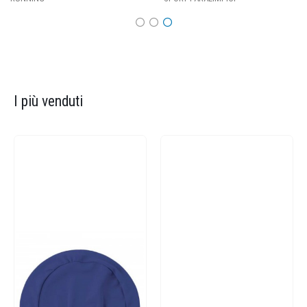
I più venduti