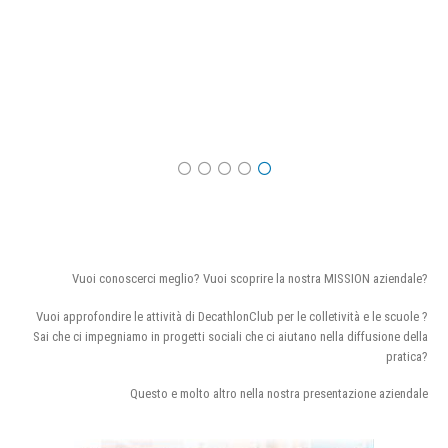
Vuoi conoscerci meglio? Vuoi scoprire la nostra MISSION aziendale?
Vuoi approfondire le attività di DecathlonClub per le colletività e le scuole ?
Sai che ci impegniamo in progetti sociali che ci aiutano nella diffusione della
pratica?
Questo e molto altro nella nostra presentazione aziendale