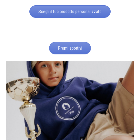
Scegli il tuo prodotto personalizzato
Premi sportivi