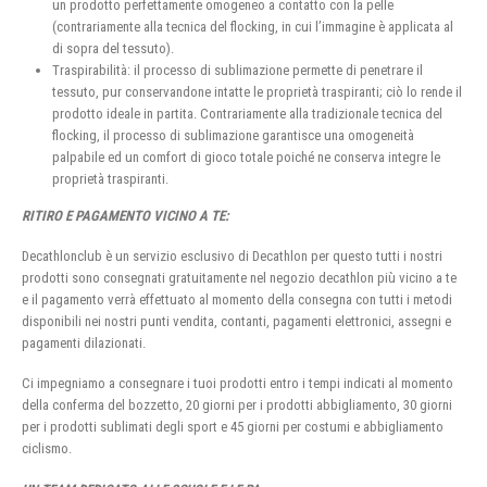
un prodotto perfettamente omogeneo a contatto con la pelle
(contrariamente alla tecnica del flocking, in cui l’immagine è applicata al
di sopra del tessuto).
Traspirabilità: il processo di sublimazione permette di penetrare il
tessuto, pur conservandone intatte le proprietà traspiranti; ciò lo rende il
prodotto ideale in partita. Contrariamente alla tradizionale tecnica del
flocking, il processo di sublimazione garantisce una omogeneità
palpabile ed un comfort di gioco totale poiché ne conserva integre le
proprietà traspiranti.
RITIRO E PAGAMENTO VICINO A TE:
Decathlonclub è un servizio esclusivo di Decathlon per questo tutti i nostri
prodotti sono consegnati gratuitamente nel negozio decathlon più vicino a te
e il pagamento verrà effettuato al momento della consegna con tutti i metodi
disponibili nei nostri punti vendita, contanti, pagamenti elettronici, assegni e
pagamenti dilazionati.
Ci impegniamo a consegnare i tuoi prodotti entro i tempi indicati al momento
della conferma del bozzetto, 20 giorni per i prodotti abbigliamento, 30 giorni
per i prodotti sublimati degli sport e 45 giorni per costumi e abbigliamento
ciclismo.