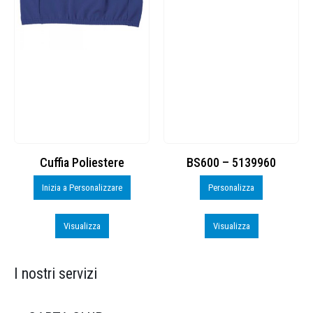
Cuffia Poliestere
BS600 – 5139960
Inizia a Personalizzare
Personalizza
Visualizza
Visualizza
I nostri servizi