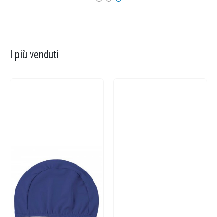
I più venduti