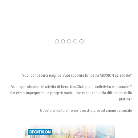
Vuoi conoscerci meglio? Vuoi scoprire la nostra MISSION aziendale?
Vuoi approfondire le attività di DecathlonClub per le colletività e le scuole ?
Sai che ci impegniamo in progetti sociali che ci aiutano nella diffusione della
pratica?
Questo e molto altro nella nostra presentazione aziendale