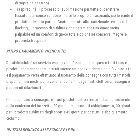
di sopra del tessuto).
Traspirabilità: il processo di sublimazione permette di penetrare il
tessuto, pur conservandone intatte le proprietà traspiranti; ciò lo rende il
prodotto ideale in partita. Contrariamente alla tradizionale tecnica del
flocking, il processo di sublimazione garantisce una omogeneità
palpabile ed un comfort di gioco totale poiché ne conserva integre le
proprietà traspiranti.
RITIRO E PAGAMENTO VICINO A TE:
Decathlonclub è un servizio esclusivo di Decathlon per questo tutti i nostri
prodotti sono consegnati gratuitamente nel negozio decathlon più vicino a te
e il pagamento verrà effettuato al momento della consegna con tutti i metodi
disponibili nei nostri punti vendita, contanti, pagamenti elettronici, assegni e
pagamenti dilazionati.
Ci impegniamo a consegnare i tuoi prodotti entro i tempi indicati al momento
della conferma del bozzetto, 20 giorni per i prodotti abbigliamento, 30 giorni
per i prodotti sublimati degli sport e 45 giorni per costumi e abbigliamento
ciclismo.
UN TEAM DEDICATO ALLE SCUOLE E LE PA