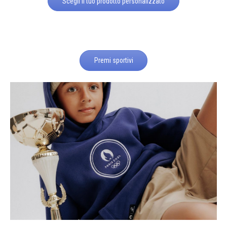
Scegli il tuo prodotto personalizzato
Premi sportivi