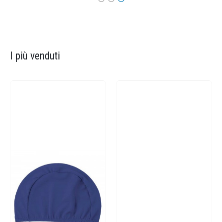
I più venduti