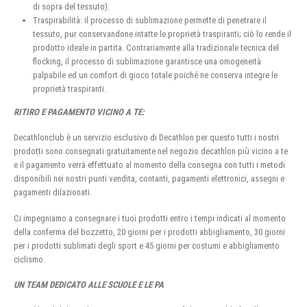
di sopra del tessuto).
Traspirabilità: il processo di sublimazione permette di penetrare il
tessuto, pur conservandone intatte le proprietà traspiranti; ciò lo rende il
prodotto ideale in partita. Contrariamente alla tradizionale tecnica del
flocking, il processo di sublimazione garantisce una omogeneità
palpabile ed un comfort di gioco totale poiché ne conserva integre le
proprietà traspiranti.
RITIRO E PAGAMENTO VICINO A TE:
Decathlonclub è un servizio esclusivo di Decathlon per questo tutti i nostri
prodotti sono consegnati gratuitamente nel negozio decathlon più vicino a te
e il pagamento verrà effettuato al momento della consegna con tutti i metodi
disponibili nei nostri punti vendita, contanti, pagamenti elettronici, assegni e
pagamenti dilazionati.
Ci impegniamo a consegnare i tuoi prodotti entro i tempi indicati al momento
della conferma del bozzetto, 20 giorni per i prodotti abbigliamento, 30 giorni
per i prodotti sublimati degli sport e 45 giorni per costumi e abbigliamento
ciclismo.
UN TEAM DEDICATO ALLE SCUOLE E LE PA