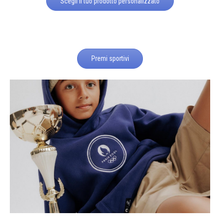
Scegli il tuo prodotto personalizzato
Premi sportivi