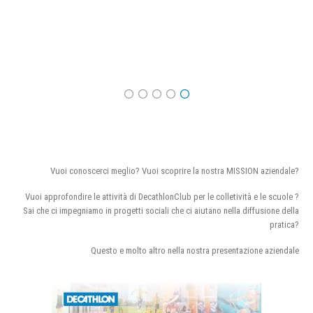
Vuoi conoscerci meglio? Vuoi scoprire la nostra MISSION aziendale?
Vuoi approfondire le attività di DecathlonClub per le colletività e le scuole ?
Sai che ci impegniamo in progetti sociali che ci aiutano nella diffusione della
pratica?
Questo e molto altro nella nostra presentazione aziendale