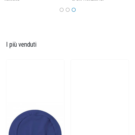
I più venduti