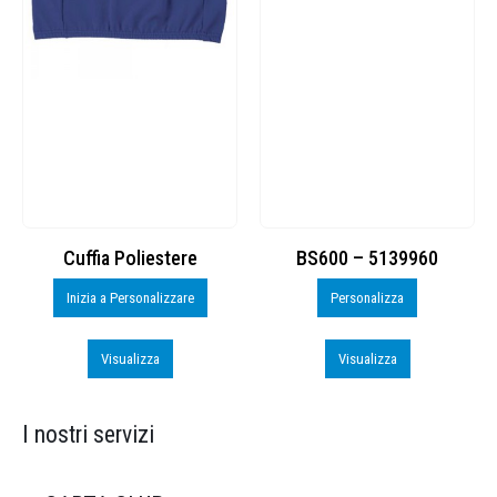
Cuffia Poliestere
BS600 – 5139960
Inizia a Personalizzare
Personalizza
Visualizza
Visualizza
I nostri servizi