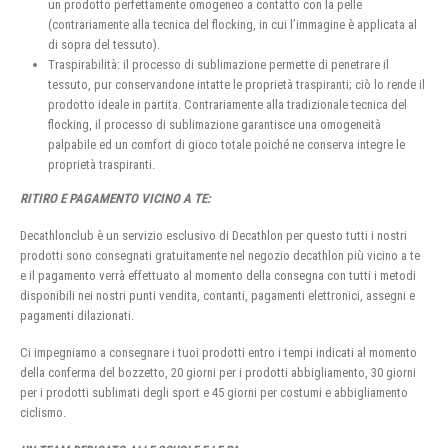
un prodotto perfettamente omogeneo a contatto con la pelle
(contrariamente alla tecnica del flocking, in cui l’immagine è applicata al
di sopra del tessuto).
Traspirabilità: il processo di sublimazione permette di penetrare il
tessuto, pur conservandone intatte le proprietà traspiranti; ciò lo rende il
prodotto ideale in partita. Contrariamente alla tradizionale tecnica del
flocking, il processo di sublimazione garantisce una omogeneità
palpabile ed un comfort di gioco totale poiché ne conserva integre le
proprietà traspiranti.
RITIRO E PAGAMENTO VICINO A TE:
Decathlonclub è un servizio esclusivo di Decathlon per questo tutti i nostri
prodotti sono consegnati gratuitamente nel negozio decathlon più vicino a te
e il pagamento verrà effettuato al momento della consegna con tutti i metodi
disponibili nei nostri punti vendita, contanti, pagamenti elettronici, assegni e
pagamenti dilazionati.
Ci impegniamo a consegnare i tuoi prodotti entro i tempi indicati al momento
della conferma del bozzetto, 20 giorni per i prodotti abbigliamento, 30 giorni
per i prodotti sublimati degli sport e 45 giorni per costumi e abbigliamento
ciclismo.