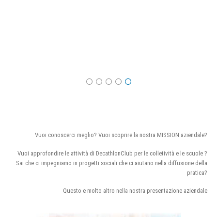
Vuoi conoscerci meglio? Vuoi scoprire la nostra MISSION aziendale?
Vuoi approfondire le attività di DecathlonClub per le colletività e le scuole ?
Sai che ci impegniamo in progetti sociali che ci aiutano nella diffusione della
pratica?
Questo e molto altro nella nostra presentazione aziendale