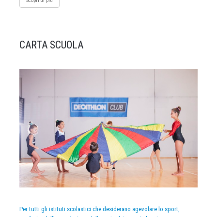
Scopri di più
CARTA SCUOLA
Per tutti gli istituti scolastici che desiderano agevolare lo sport,