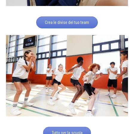
Crea le divise del tuo team
Tutto per la scuola