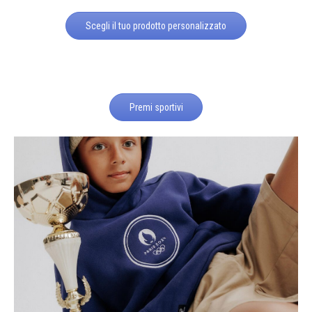
Scegli il tuo prodotto personalizzato
Premi sportivi