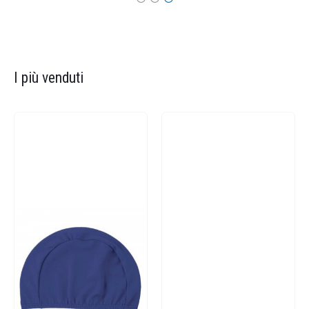
I più venduti