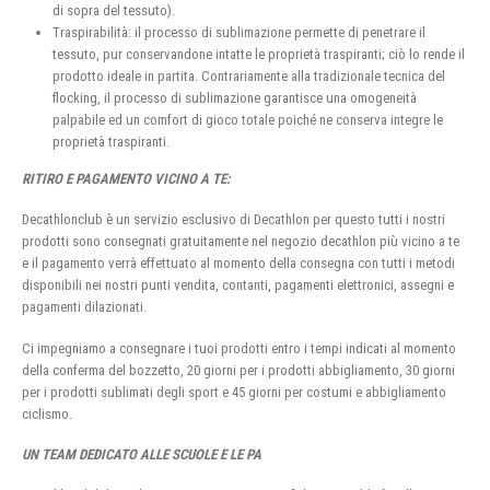
di sopra del tessuto).
Traspirabilità: il processo di sublimazione permette di penetrare il
tessuto, pur conservandone intatte le proprietà traspiranti; ciò lo rende il
prodotto ideale in partita. Contrariamente alla tradizionale tecnica del
flocking, il processo di sublimazione garantisce una omogeneità
palpabile ed un comfort di gioco totale poiché ne conserva integre le
proprietà traspiranti.
RITIRO E PAGAMENTO VICINO A TE:
Decathlonclub è un servizio esclusivo di Decathlon per questo tutti i nostri
prodotti sono consegnati gratuitamente nel negozio decathlon più vicino a te
e il pagamento verrà effettuato al momento della consegna con tutti i metodi
disponibili nei nostri punti vendita, contanti, pagamenti elettronici, assegni e
pagamenti dilazionati.
Ci impegniamo a consegnare i tuoi prodotti entro i tempi indicati al momento
della conferma del bozzetto, 20 giorni per i prodotti abbigliamento, 30 giorni
per i prodotti sublimati degli sport e 45 giorni per costumi e abbigliamento
ciclismo.
UN TEAM DEDICATO ALLE SCUOLE E LE PA