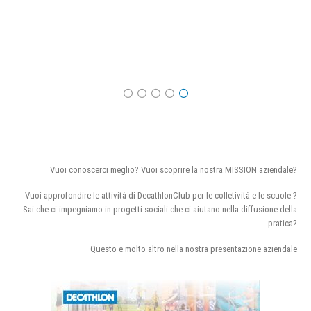
Vuoi conoscerci meglio? Vuoi scoprire la nostra MISSION aziendale?
Vuoi approfondire le attività di DecathlonClub per le colletività e le scuole ?
Sai che ci impegniamo in progetti sociali che ci aiutano nella diffusione della
pratica?
Questo e molto altro nella nostra presentazione aziendale