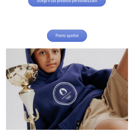
Scegli il tuo prodotto personalizzato
Premi sportivi