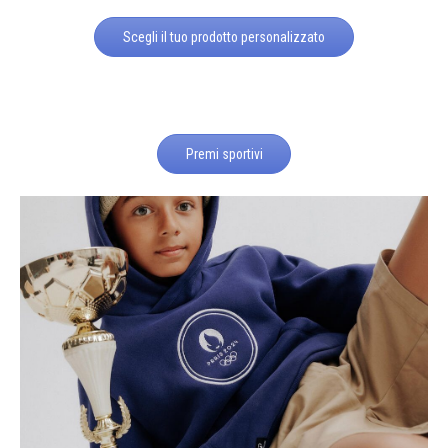
Scegli il tuo prodotto personalizzato
Premi sportivi