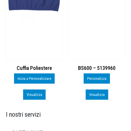
Cuffia Poliestere
BS600 – 5139960
Inizia a Personalizzare
Personalizza
Visualizza
Visualizza
I nostri servizi