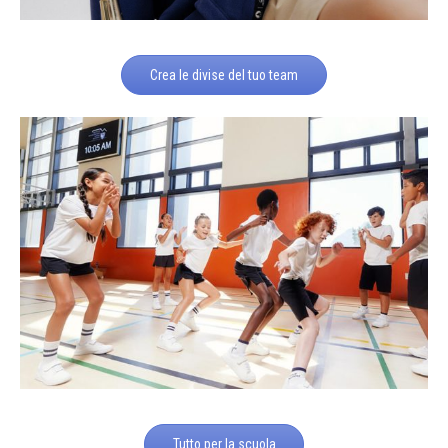
Crea le divise del tuo team
Tutto per la scuola