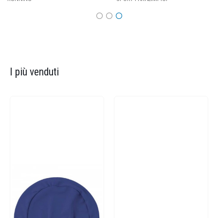
I più venduti