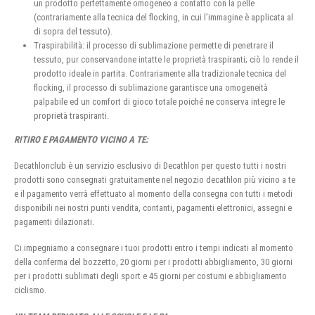
un prodotto perfettamente omogeneo a contatto con la pelle
(contrariamente alla tecnica del flocking, in cui l’immagine è applicata al
di sopra del tessuto).
Traspirabilità: il processo di sublimazione permette di penetrare il
tessuto, pur conservandone intatte le proprietà traspiranti; ciò lo rende il
prodotto ideale in partita. Contrariamente alla tradizionale tecnica del
flocking, il processo di sublimazione garantisce una omogeneità
palpabile ed un comfort di gioco totale poiché ne conserva integre le
proprietà traspiranti.
RITIRO E PAGAMENTO VICINO A TE:
Decathlonclub è un servizio esclusivo di Decathlon per questo tutti i nostri
prodotti sono consegnati gratuitamente nel negozio decathlon più vicino a te
e il pagamento verrà effettuato al momento della consegna con tutti i metodi
disponibili nei nostri punti vendita, contanti, pagamenti elettronici, assegni e
pagamenti dilazionati.
Ci impegniamo a consegnare i tuoi prodotti entro i tempi indicati al momento
della conferma del bozzetto, 20 giorni per i prodotti abbigliamento, 30 giorni
per i prodotti sublimati degli sport e 45 giorni per costumi e abbigliamento
ciclismo.