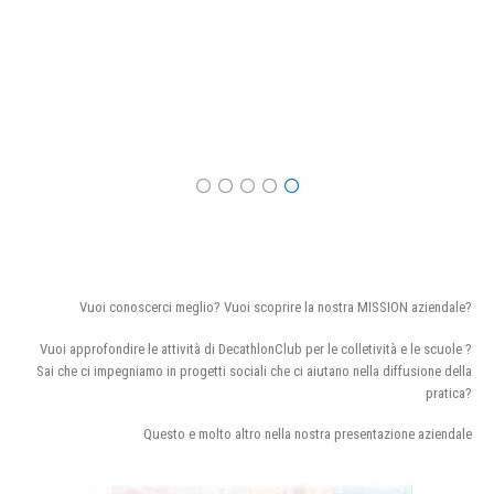
Vuoi conoscerci meglio? Vuoi scoprire la nostra MISSION aziendale?
Vuoi approfondire le attività di DecathlonClub per le colletività e le scuole ?
Sai che ci impegniamo in progetti sociali che ci aiutano nella diffusione della
pratica?
Questo e molto altro nella nostra presentazione aziendale