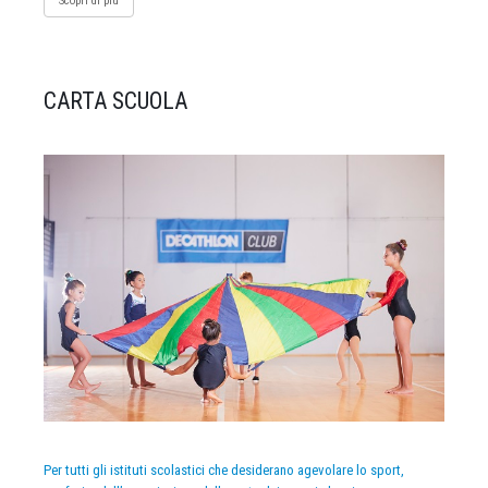
Scopri di più
CARTA SCUOLA
Per tutti gli istituti scolastici che desiderano agevolare lo sport,