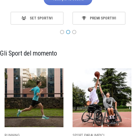
SET SPORTIVI
PREMI SPORTIVI
Gli Sport del momento
RUNNING
SPORT PARALIMPICI