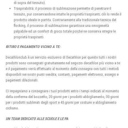
di sopra del tessuto).
Traspirabilità: il processo di sublimazione permette di penetrare il
tessuto, pur conservandone intatte le proprietà traspiranti; ciò lo rende il
prodotto ideale in partita. Contrariamente alla tradizionale tecnica del
flocking, il processo di sublimazione garantisce una omogeneità
palpabile ed un comfort di gioco totale poiché ne conserva integre le
proprietà traspiranti.
RITIRO E PAGAMENTO VICINO A TE:
Decathlonclub è un servizio esclusivo di Decathlon per questo tutti i nostri
prodotti sono consegnati gratuitamente nel negozio decathlon più vicino a te
e il pagamento verrà effettuato al momento della consegna con tutti i metodi
disponibili nei nostri punti vendita, contanti, pagamenti elettronici, assegni e
pagamenti dilazionati.
Ci impegniamo a consegnare i tuoi prodotti entro i tempi indicati al momento
della conferma del bozzetto, 20 giorni per i prodotti abbigliamento, 30 giorni
per i prodotti sublimati degli sport e 45 giorni per costumi e abbigliamento
ciclismo.
UN TEAM DEDICATO ALLE SCUOLE E LE PA