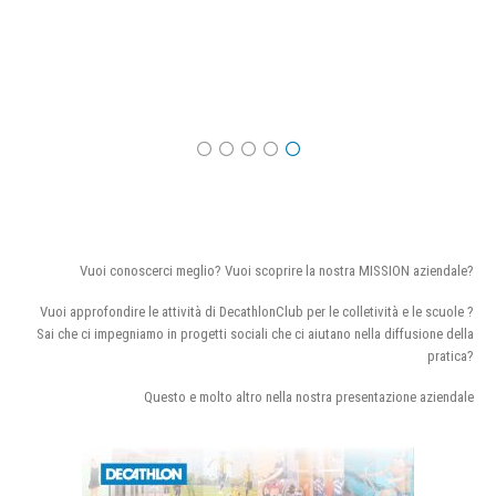
Vuoi conoscerci meglio? Vuoi scoprire la nostra MISSION aziendale?
Vuoi approfondire le attività di DecathlonClub per le colletività e le scuole ?
Sai che ci impegniamo in progetti sociali che ci aiutano nella diffusione della
pratica?
Questo e molto altro nella nostra presentazione aziendale