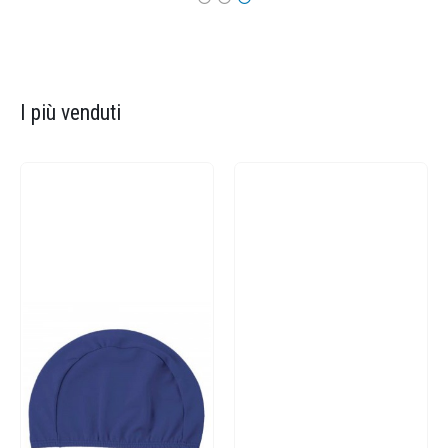
I più venduti