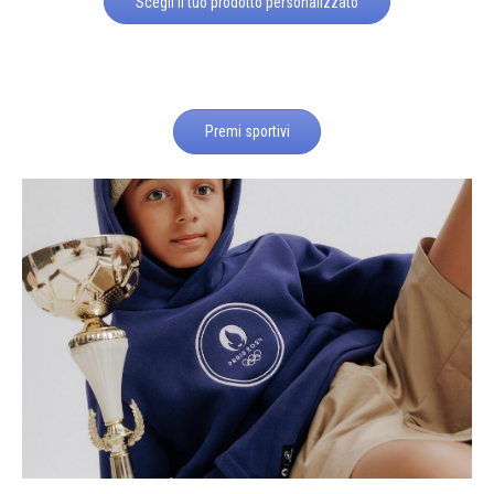
Scegli il tuo prodotto personalizzato
Premi sportivi