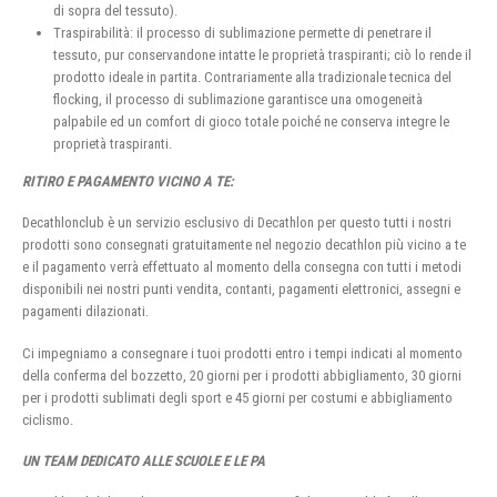
di sopra del tessuto).
Traspirabilità: il processo di sublimazione permette di penetrare il
tessuto, pur conservandone intatte le proprietà traspiranti; ciò lo rende il
prodotto ideale in partita. Contrariamente alla tradizionale tecnica del
flocking, il processo di sublimazione garantisce una omogeneità
palpabile ed un comfort di gioco totale poiché ne conserva integre le
proprietà traspiranti.
RITIRO E PAGAMENTO VICINO A TE:
Decathlonclub è un servizio esclusivo di Decathlon per questo tutti i nostri
prodotti sono consegnati gratuitamente nel negozio decathlon più vicino a te
e il pagamento verrà effettuato al momento della consegna con tutti i metodi
disponibili nei nostri punti vendita, contanti, pagamenti elettronici, assegni e
pagamenti dilazionati.
Ci impegniamo a consegnare i tuoi prodotti entro i tempi indicati al momento
della conferma del bozzetto, 20 giorni per i prodotti abbigliamento, 30 giorni
per i prodotti sublimati degli sport e 45 giorni per costumi e abbigliamento
ciclismo.
UN TEAM DEDICATO ALLE SCUOLE E LE PA