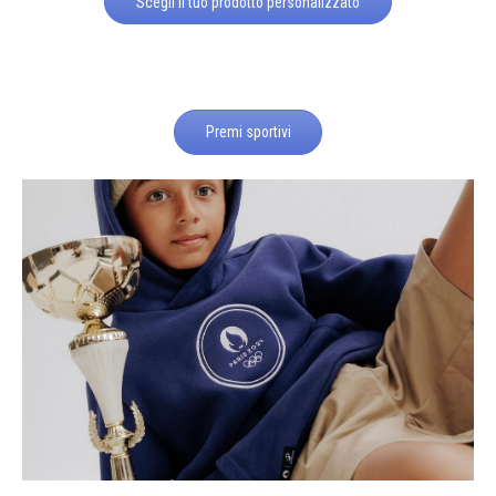
Scegli il tuo prodotto personalizzato
Premi sportivi