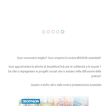
Vuoi conoscerci meglio? Vuoi scoprire la nostra MISSION aziendale?
Vuoi approfondire le attività di DecathlonClub per le colletività e le scuole ?
Sai che ci impegniamo in progetti sociali che ci aiutano nella diffusione della
pratica?
Questo e molto altro nella nostra presentazione aziendale