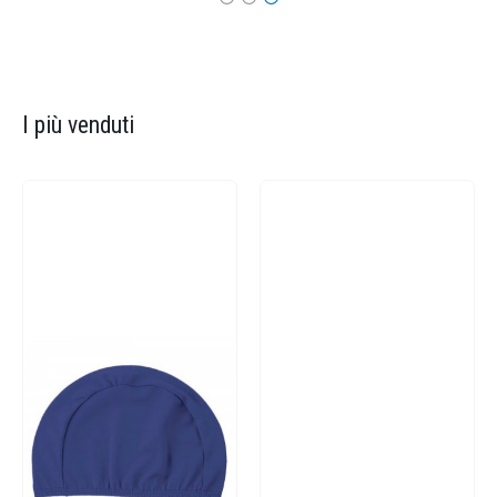
I più venduti