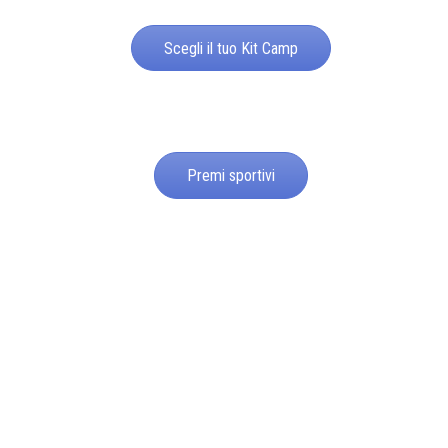
Scegli il tuo Kit Camp
Premi sportivi