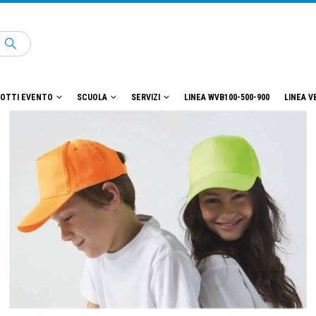
OTTI EVENTO
SCUOLA
SERVIZI
LINEA WVB100-500-900
LINEA V