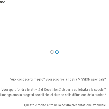
Vuoi conoscerci meglio? Vuoi scoprire la nostra MISSION aziendale?
Vuoi approfondire le attività di DecathlonClub per le colletività e le scuole ?
i impegniamo in progetti sociali che ci aiutano nella diffusione della pratica?
Questo e molto altro nella nostra presentazione aziendale