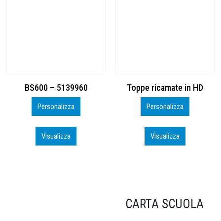
Toppe ricamate in HD
KIT CAMP 100 2026_perso
Personalizza
Personalizza
Visualizza
Visualizza
CARTA SCUOLA