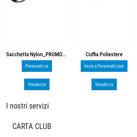
Cuffia Poliestere
BS600 – 5139960
Inizia a Personalizzare
Personalizza
Visualizza
Visualizza
I nostri servizi
CARTA CLUB