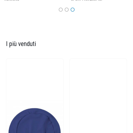
I più venduti