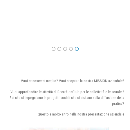
Vuoi conoscerci meglio? Vuoi scoprire la nostra MISSION aziendale?
Vuoi approfondire le attività di DecathlonClub per le colletività e le scuole ?
Sai che ci impegniamo in progetti sociali che ci aiutano nella diffusione della
pratica?
Questo e molto altro nella nostra presentazione aziendale