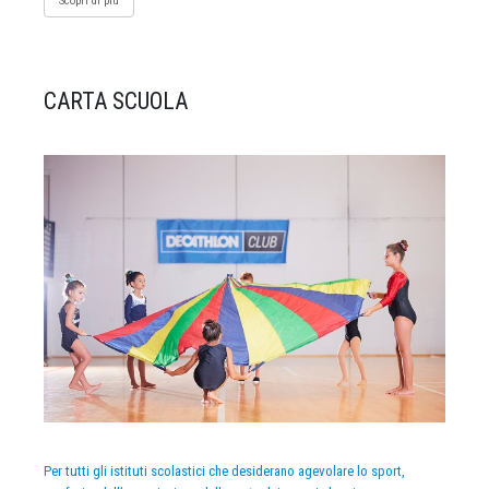
Scopri di più
CARTA SCUOLA
Per tutti gli istituti scolastici che desiderano agevolare lo sport,