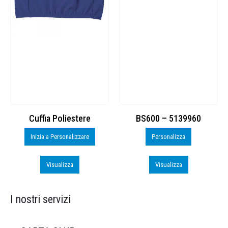
Cuffia Poliestere
BS600 – 5139960
Inizia a Personalizzare
Personalizza
Visualizza
Visualizza
I nostri servizi