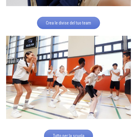
Crea le divise del tuo team
Tutto per la scuola