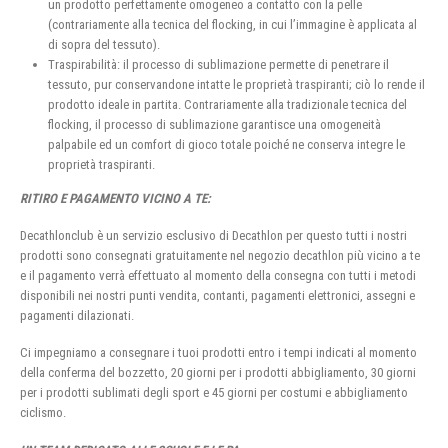
un prodotto perfettamente omogeneo a contatto con la pelle
(contrariamente alla tecnica del flocking, in cui l’immagine è applicata al
di sopra del tessuto).
Traspirabilità: il processo di sublimazione permette di penetrare il
tessuto, pur conservandone intatte le proprietà traspiranti; ciò lo rende il
prodotto ideale in partita. Contrariamente alla tradizionale tecnica del
flocking, il processo di sublimazione garantisce una omogeneità
palpabile ed un comfort di gioco totale poiché ne conserva integre le
proprietà traspiranti.
RITIRO E PAGAMENTO VICINO A TE:
Decathlonclub è un servizio esclusivo di Decathlon per questo tutti i nostri
prodotti sono consegnati gratuitamente nel negozio decathlon più vicino a te
e il pagamento verrà effettuato al momento della consegna con tutti i metodi
disponibili nei nostri punti vendita, contanti, pagamenti elettronici, assegni e
pagamenti dilazionati.
Ci impegniamo a consegnare i tuoi prodotti entro i tempi indicati al momento
della conferma del bozzetto, 20 giorni per i prodotti abbigliamento, 30 giorni
per i prodotti sublimati degli sport e 45 giorni per costumi e abbigliamento
ciclismo.