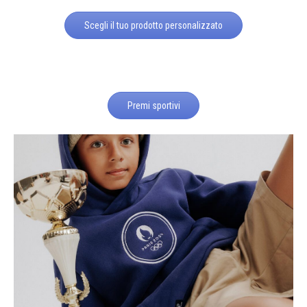
Scegli il tuo prodotto personalizzato
Premi sportivi