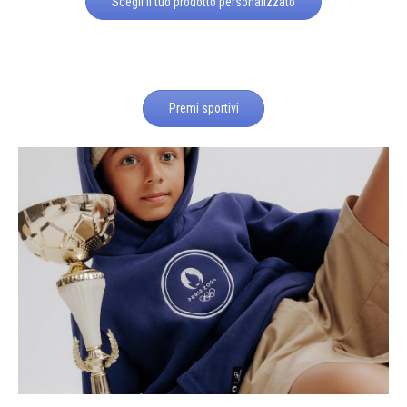
Scegli il tuo prodotto personalizzato
Premi sportivi