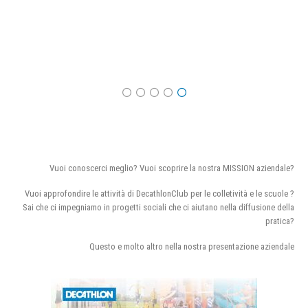
Vuoi conoscerci meglio? Vuoi scoprire la nostra MISSION aziendale?
Vuoi approfondire le attività di DecathlonClub per le colletività e le scuole ?
Sai che ci impegniamo in progetti sociali che ci aiutano nella diffusione della
pratica?
Questo e molto altro nella nostra presentazione aziendale