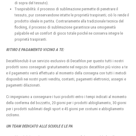
di sopra del tessuto).
Traspirabilità: il processo di sublimazione permette di penetrare il
tessuto, pur conservandone intatte le proprietà traspiranti; ciò lo rende il
prodotto ideale in partita. Contrariamente alla tradizionale tecnica del
flocking, il processo di sublimazione garantisce una omogeneità
palpabile ed un comfort di gioco totale poiché ne conserva integre le
proprietà traspiranti.
RITIRO E PAGAMENTO VICINO A TE:
Decathlonclub è un servizio esclusivo di Decathlon per questo tutti i nostri
prodotti sono consegnati gratuitamente nel negozio decathlon più vicino a te
e il pagamento verrà effettuato al momento della consegna con tutti i metodi
disponibili nei nostri punti vendita, contanti, pagamenti elettronici, assegni e
pagamenti dilazionati.
Ci impegniamo a consegnare i tuoi prodotti entro i tempi indicati al momento
della conferma del bozzetto, 20 giorni per i prodotti abbigliamento, 30 giorni
per i prodotti sublimati degli sport e 45 giorni per costumi e abbigliamento
ciclismo.
UN TEAM DEDICATO ALLE SCUOLE E LE PA