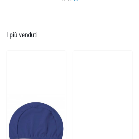
I più venduti