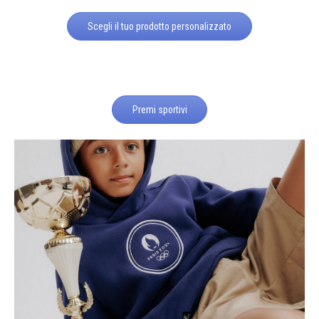
Scegli il tuo prodotto personalizzato
Premi sportivi