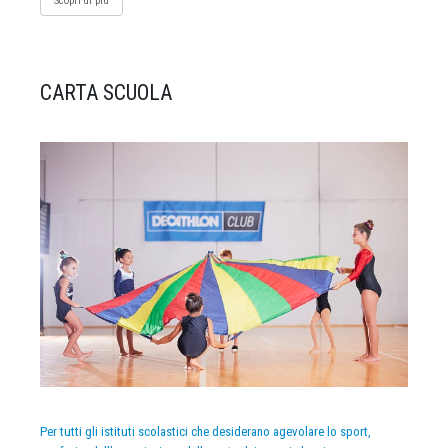
Scopri di più
CARTA SCUOLA
Per tutti gli istituti scolastici che desiderano agevolare lo sport,