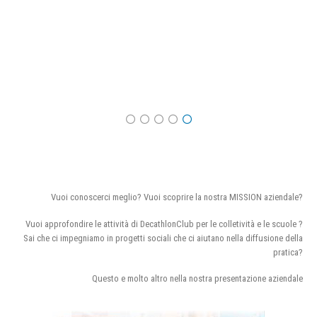
Vuoi conoscerci meglio? Vuoi scoprire la nostra MISSION aziendale?
Vuoi approfondire le attività di DecathlonClub per le colletività e le scuole ?
Sai che ci impegniamo in progetti sociali che ci aiutano nella diffusione della
pratica?
Questo e molto altro nella nostra presentazione aziendale