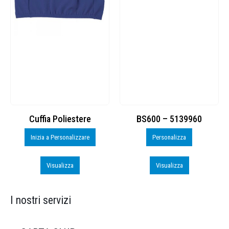
Cuffia Poliestere
BS600 – 5139960
Inizia a Personalizzare
Personalizza
Visualizza
Visualizza
I nostri servizi