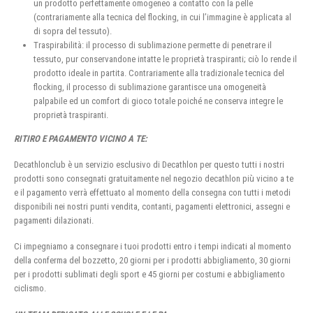
un prodotto perfettamente omogeneo a contatto con la pelle
(contrariamente alla tecnica del flocking, in cui l’immagine è applicata al
di sopra del tessuto).
Traspirabilità: il processo di sublimazione permette di penetrare il
tessuto, pur conservandone intatte le proprietà traspiranti; ciò lo rende il
prodotto ideale in partita. Contrariamente alla tradizionale tecnica del
flocking, il processo di sublimazione garantisce una omogeneità
palpabile ed un comfort di gioco totale poiché ne conserva integre le
proprietà traspiranti.
RITIRO E PAGAMENTO VICINO A TE:
Decathlonclub è un servizio esclusivo di Decathlon per questo tutti i nostri
prodotti sono consegnati gratuitamente nel negozio decathlon più vicino a te
e il pagamento verrà effettuato al momento della consegna con tutti i metodi
disponibili nei nostri punti vendita, contanti, pagamenti elettronici, assegni e
pagamenti dilazionati.
Ci impegniamo a consegnare i tuoi prodotti entro i tempi indicati al momento
della conferma del bozzetto, 20 giorni per i prodotti abbigliamento, 30 giorni
per i prodotti sublimati degli sport e 45 giorni per costumi e abbigliamento
ciclismo.