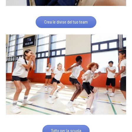
Crea le divise del tuo team
Tutto per la scuola