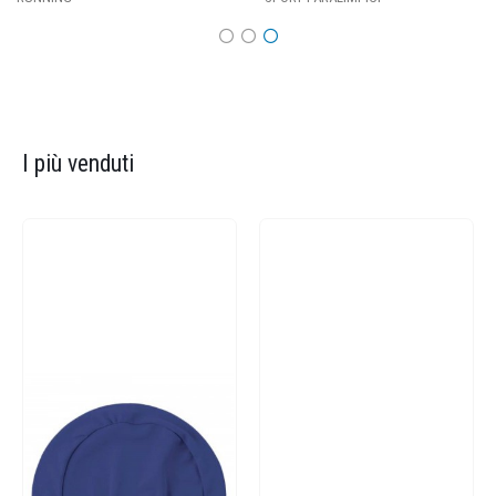
I più venduti