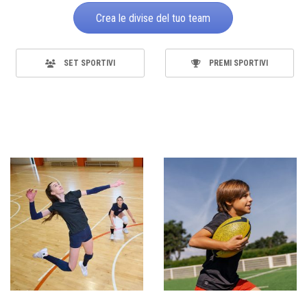
Crea le divise del tuo team
SET SPORTIVI
PREMI SPORTIVI