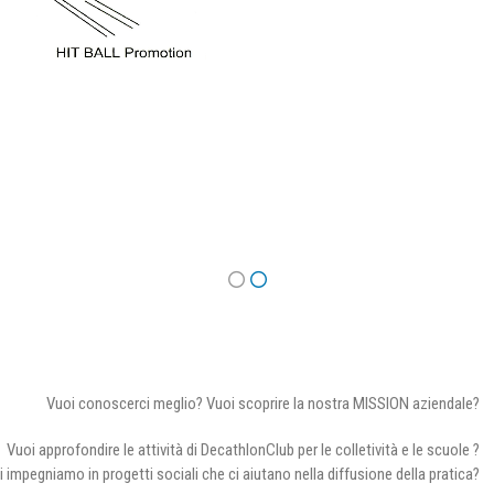
Vuoi conoscerci meglio? Vuoi scoprire la nostra MISSION aziendale?
Vuoi approfondire le attività di DecathlonClub per le colletività e le scuole ?
i impegniamo in progetti sociali che ci aiutano nella diffusione della pratica?