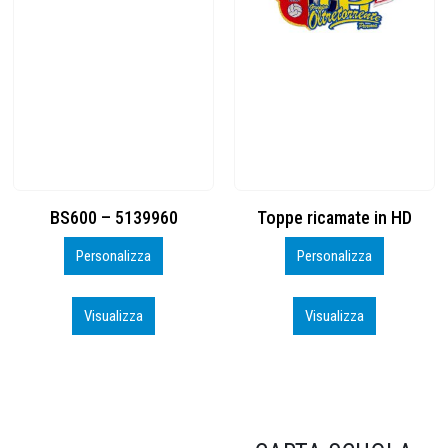
Toppe ricamate in HD
KIT CAMP 100 2026_perso
Personalizza
Personalizza
Visualizza
Visualizza