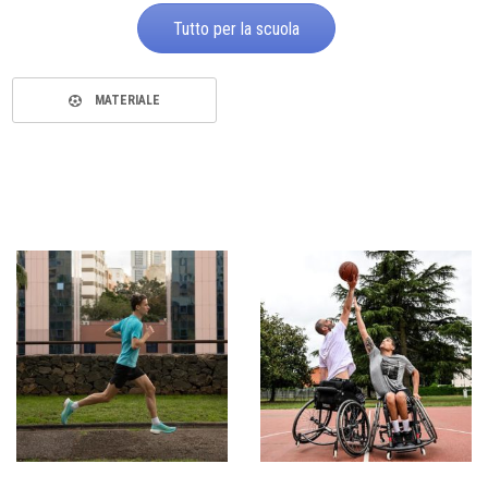
Tutto per la scuola
MATERIALE