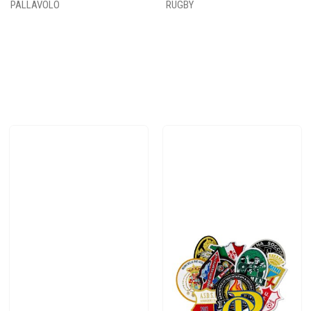
PALLAVOLO
RUGBY