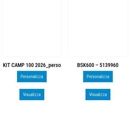
BSK600 – 5139960
DTF
Personalizza
Personalizza
Visualizza
Visualizza