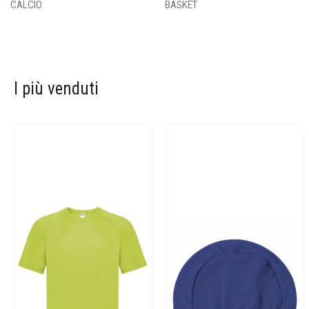
CALCIO
BASKET
I più venduti