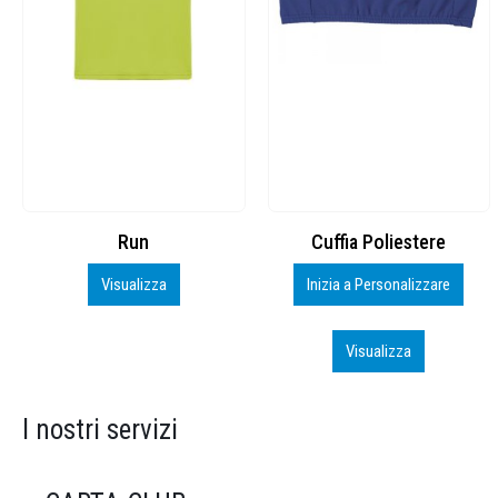
Cuffia Poliestere
BS600 – 5139960
Inizia a Personalizzare
Personalizza
Visualizza
Visualizza
I nostri servizi