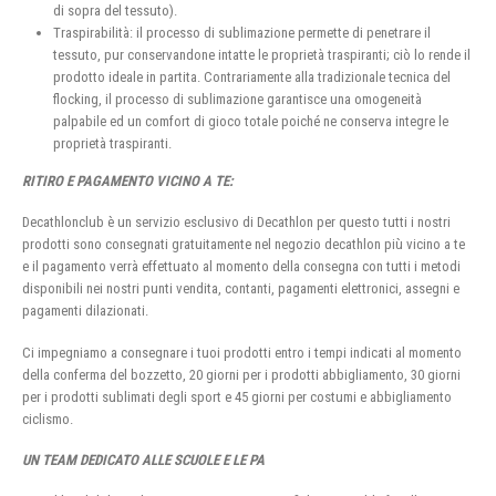
di sopra del tessuto).
Traspirabilità: il processo di sublimazione permette di penetrare il
tessuto, pur conservandone intatte le proprietà traspiranti; ciò lo rende il
prodotto ideale in partita. Contrariamente alla tradizionale tecnica del
flocking, il processo di sublimazione garantisce una omogeneità
palpabile ed un comfort di gioco totale poiché ne conserva integre le
proprietà traspiranti.
RITIRO E PAGAMENTO VICINO A TE:
Decathlonclub è un servizio esclusivo di Decathlon per questo tutti i nostri
prodotti sono consegnati gratuitamente nel negozio decathlon più vicino a te
e il pagamento verrà effettuato al momento della consegna con tutti i metodi
disponibili nei nostri punti vendita, contanti, pagamenti elettronici, assegni e
pagamenti dilazionati.
Ci impegniamo a consegnare i tuoi prodotti entro i tempi indicati al momento
della conferma del bozzetto, 20 giorni per i prodotti abbigliamento, 30 giorni
per i prodotti sublimati degli sport e 45 giorni per costumi e abbigliamento
ciclismo.
UN TEAM DEDICATO ALLE SCUOLE E LE PA