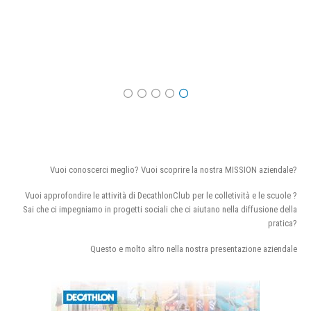
Vuoi conoscerci meglio? Vuoi scoprire la nostra MISSION aziendale?
Vuoi approfondire le attività di DecathlonClub per le colletività e le scuole ?
Sai che ci impegniamo in progetti sociali che ci aiutano nella diffusione della
pratica?
Questo e molto altro nella nostra presentazione aziendale