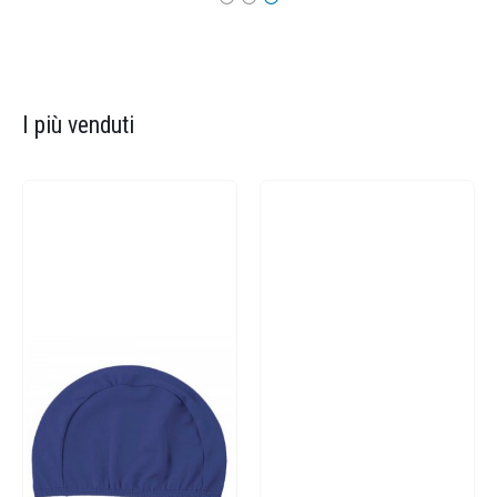
I più venduti