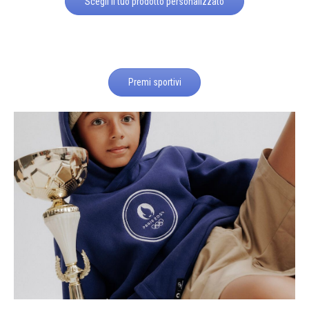
Scegli il tuo prodotto personalizzato
Premi sportivi