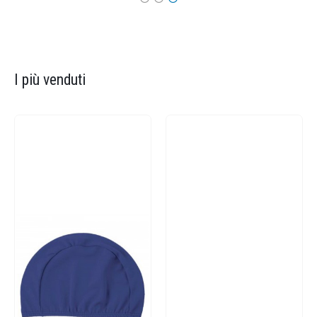
I più venduti