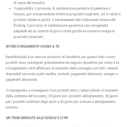
di sopra del tessuto).
Traspirabilità: il processo di sublimazione permette di penetrare il
tessuto, pur conservandone intatte le proprietà traspiranti; ciò lo rende il
prodotto ideale in partita. Contrariamente alla tradizionale tecnica del
flocking, il processo di sublimazione garantisce una omogeneità
palpabile ed un comfort di gioco totale poiché ne conserva integre le
proprietà traspiranti.
RITIRO E PAGAMENTO VICINO A TE:
Decathlonclub è un servizio esclusivo di Decathlon per questo tutti i nostri
prodotti sono consegnati gratuitamente nel negozio decathlon più vicino a te
e il pagamento verrà effettuato al momento della consegna con tutti i metodi
disponibili nei nostri punti vendita, contanti, pagamenti elettronici, assegni e
pagamenti dilazionati.
Ci impegniamo a consegnare i tuoi prodotti entro i tempi indicati al momento
della conferma del bozzetto, 20 giorni per i prodotti abbigliamento, 30 giorni
per i prodotti sublimati degli sport e 45 giorni per costumi e abbigliamento
ciclismo.
UN TEAM DEDICATO ALLE SCUOLE E LE PA