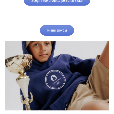
Scegli il tuo prodotto personalizzato
Premi sportivi