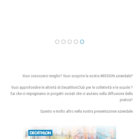
Vuoi conoscerci meglio? Vuoi scoprire la nostra MISSION aziendale?
Vuoi approfondire le attività di DecathlonClub per le colletività e le scuole ?
Sai che ci impegniamo in progetti sociali che ci aiutano nella diffusione della
pratica?
Questo e molto altro nella nostra presentazione aziendale