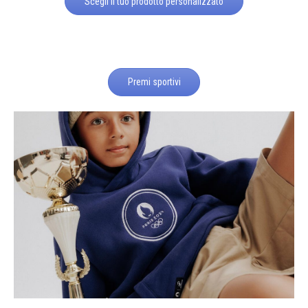
Scegli il tuo prodotto personalizzato
Premi sportivi