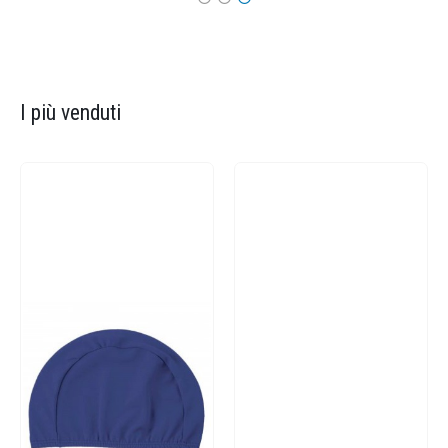
I più venduti