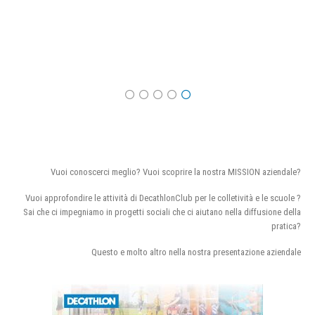
Vuoi conoscerci meglio? Vuoi scoprire la nostra MISSION aziendale?
Vuoi approfondire le attività di DecathlonClub per le colletività e le scuole ?
Sai che ci impegniamo in progetti sociali che ci aiutano nella diffusione della
pratica?
Questo e molto altro nella nostra presentazione aziendale