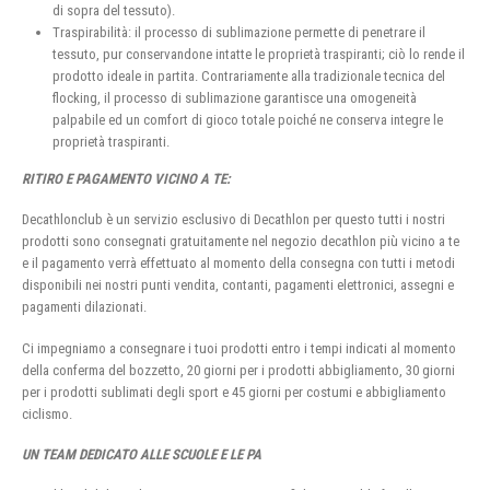
di sopra del tessuto).
Traspirabilità: il processo di sublimazione permette di penetrare il
tessuto, pur conservandone intatte le proprietà traspiranti; ciò lo rende il
prodotto ideale in partita. Contrariamente alla tradizionale tecnica del
flocking, il processo di sublimazione garantisce una omogeneità
palpabile ed un comfort di gioco totale poiché ne conserva integre le
proprietà traspiranti.
RITIRO E PAGAMENTO VICINO A TE:
Decathlonclub è un servizio esclusivo di Decathlon per questo tutti i nostri
prodotti sono consegnati gratuitamente nel negozio decathlon più vicino a te
e il pagamento verrà effettuato al momento della consegna con tutti i metodi
disponibili nei nostri punti vendita, contanti, pagamenti elettronici, assegni e
pagamenti dilazionati.
Ci impegniamo a consegnare i tuoi prodotti entro i tempi indicati al momento
della conferma del bozzetto, 20 giorni per i prodotti abbigliamento, 30 giorni
per i prodotti sublimati degli sport e 45 giorni per costumi e abbigliamento
ciclismo.
UN TEAM DEDICATO ALLE SCUOLE E LE PA