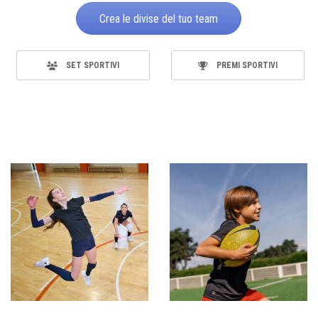
Crea le divise del tuo team
SET SPORTIVI
PREMI SPORTIVI