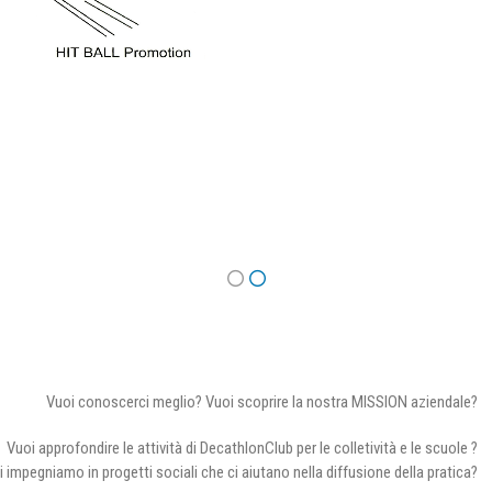
Vuoi conoscerci meglio? Vuoi scoprire la nostra MISSION aziendale?
Vuoi approfondire le attività di DecathlonClub per le colletività e le scuole ?
i impegniamo in progetti sociali che ci aiutano nella diffusione della pratica?