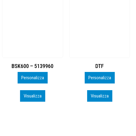
DTF
BAHRAIN CA0407_PERSO
Personalizza
Personalizza
Visualizza
Visualizza