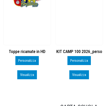
KIT CAMP 100 2026_perso
BSK600 – 5139960
Personalizza
Personalizza
Visualizza
Visualizza