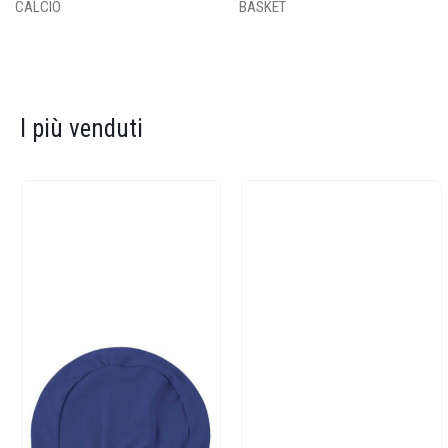
CALCIO
BASKET
I più venduti