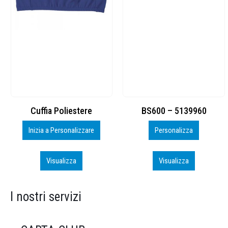
BS600 – 5139960
Toppe ricamate in HD
Personalizza
Personalizza
Visualizza
Visualizza
I nostri servizi