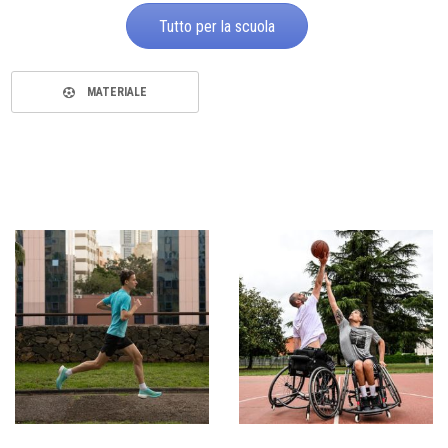
Tutto per la scuola
MATERIALE