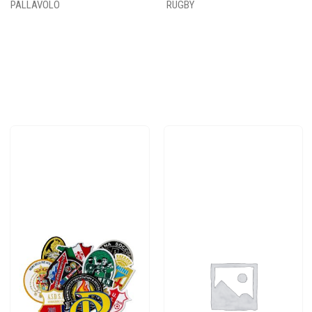
PALLAVOLO
RUGBY