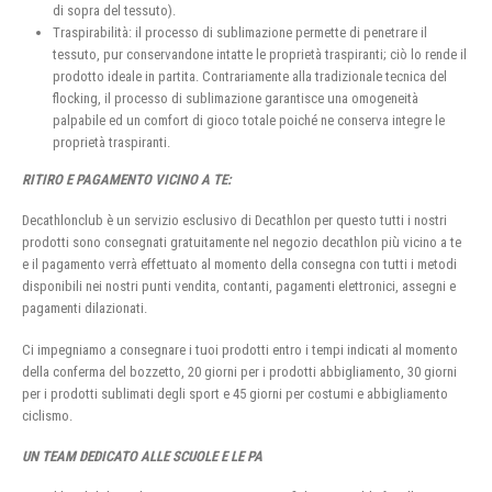
di sopra del tessuto).
Traspirabilità: il processo di sublimazione permette di penetrare il
tessuto, pur conservandone intatte le proprietà traspiranti; ciò lo rende il
prodotto ideale in partita. Contrariamente alla tradizionale tecnica del
flocking, il processo di sublimazione garantisce una omogeneità
palpabile ed un comfort di gioco totale poiché ne conserva integre le
proprietà traspiranti.
RITIRO E PAGAMENTO VICINO A TE:
Decathlonclub è un servizio esclusivo di Decathlon per questo tutti i nostri
prodotti sono consegnati gratuitamente nel negozio decathlon più vicino a te
e il pagamento verrà effettuato al momento della consegna con tutti i metodi
disponibili nei nostri punti vendita, contanti, pagamenti elettronici, assegni e
pagamenti dilazionati.
Ci impegniamo a consegnare i tuoi prodotti entro i tempi indicati al momento
della conferma del bozzetto, 20 giorni per i prodotti abbigliamento, 30 giorni
per i prodotti sublimati degli sport e 45 giorni per costumi e abbigliamento
ciclismo.
UN TEAM DEDICATO ALLE SCUOLE E LE PA