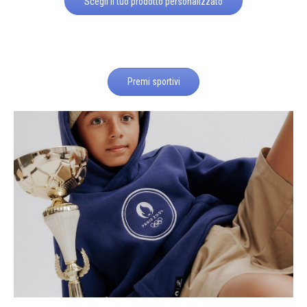
Scegli il tuo prodotto personalizzato
Premi sportivi