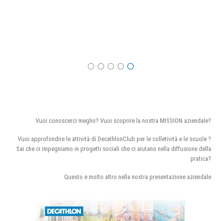
Vuoi conoscerci meglio? Vuoi scoprire la nostra MISSION aziendale?
Vuoi approfondire le attività di DecathlonClub per le colletività e le scuole ?
Sai che ci impegniamo in progetti sociali che ci aiutano nella diffusione della
pratica?
Questo e molto altro nella nostra presentazione aziendale