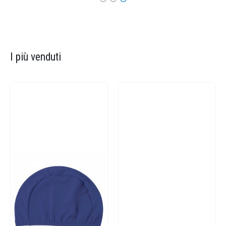
I più venduti