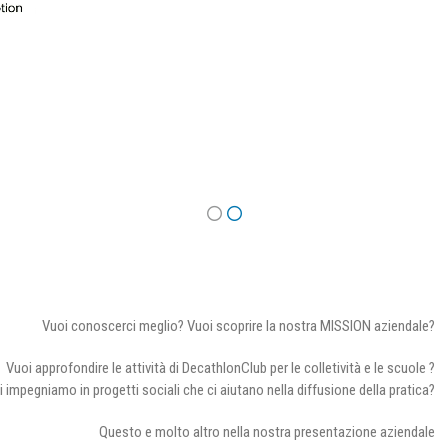
Vuoi conoscerci meglio? Vuoi scoprire la nostra MISSION aziendale?
Vuoi approfondire le attività di DecathlonClub per le colletività e le scuole ?
i impegniamo in progetti sociali che ci aiutano nella diffusione della pratica?
Questo e molto altro nella nostra presentazione aziendale