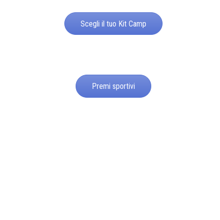
Scegli il tuo Kit Camp
Premi sportivi