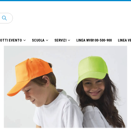
OTTI EVENTO
SCUOLA
SERVIZI
LINEA WVB100-500-900
LINEA V