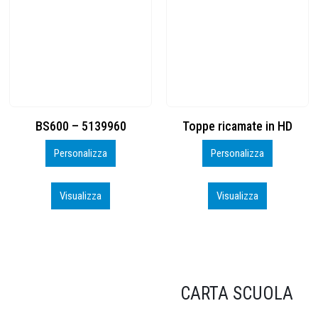
Toppe ricamate in HD
KIT CAMP 100 2026_perso
Personalizza
Personalizza
Visualizza
Visualizza
CARTA SCUOLA