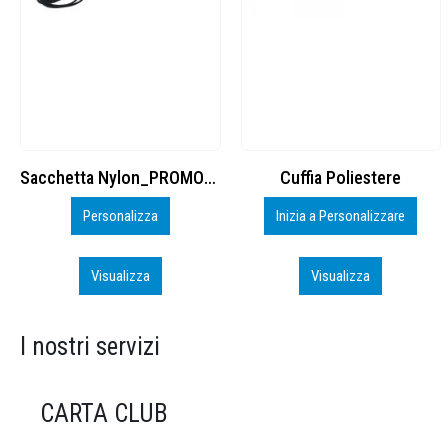
Cuffia Poliestere
BS600 – 5139960
Inizia a Personalizzare
Personalizza
Visualizza
Visualizza
I nostri servizi
CARTA CLUB