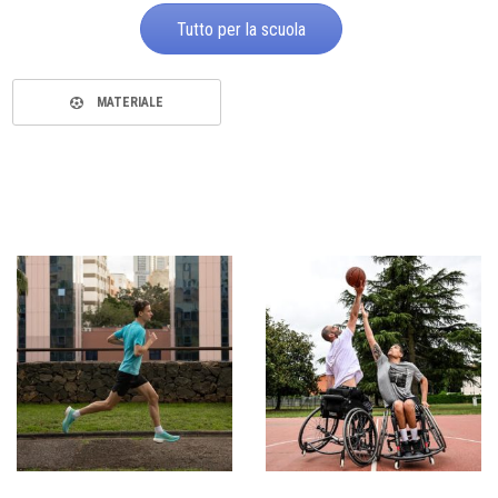
Tutto per la scuola
MATERIALE