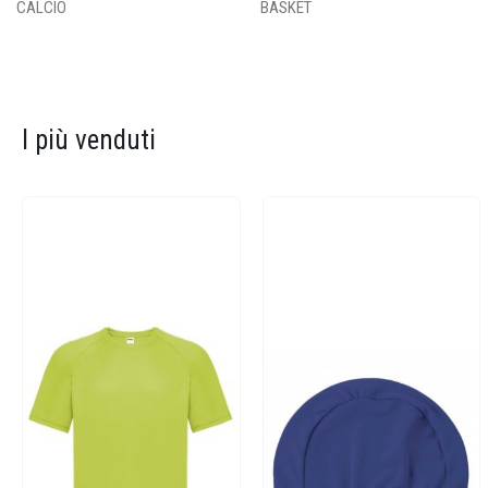
CALCIO
BASKET
I più venduti