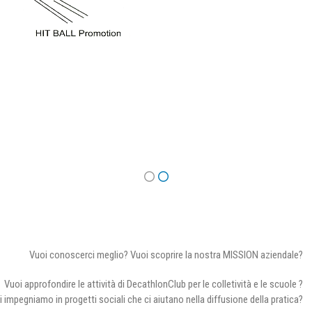
Vuoi conoscerci meglio? Vuoi scoprire la nostra MISSION aziendale?
Vuoi approfondire le attività di DecathlonClub per le colletività e le scuole ?
i impegniamo in progetti sociali che ci aiutano nella diffusione della pratica?