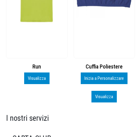
Cuffia Poliestere
BS600 – 5139960
Inizia a Personalizzare
Personalizza
Visualizza
Visualizza
I nostri servizi