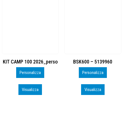
BSK600 – 5139960
DTF
Personalizza
Personalizza
Visualizza
Visualizza