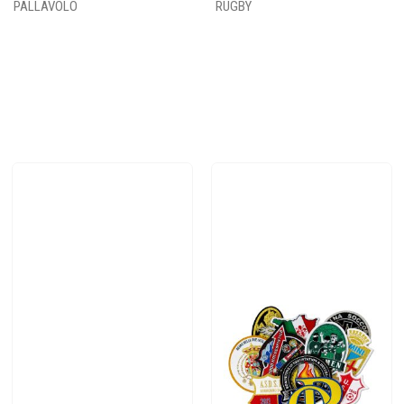
PALLAVOLO
RUGBY