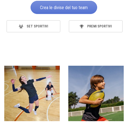
Crea le divise del tuo team
SET SPORTIVI
PREMI SPORTIVI