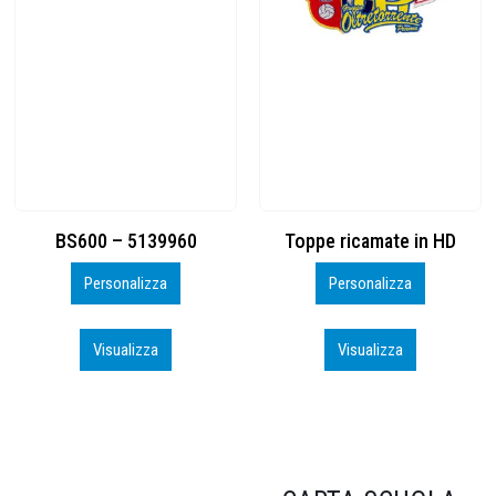
Toppe ricamate in HD
KIT CAMP 100 2026_perso
Personalizza
Personalizza
Visualizza
Visualizza