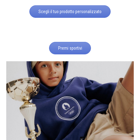
Scegli il tuo prodotto personalizzato
Premi sportivi