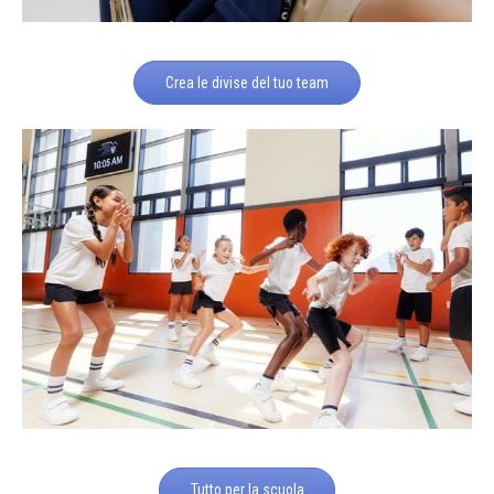
Crea le divise del tuo team
Tutto per la scuola