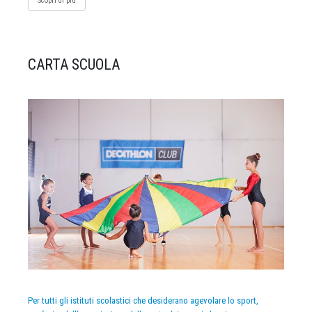
Scopri di più
CARTA SCUOLA
Per tutti gli istituti scolastici che desiderano agevolare lo sport,