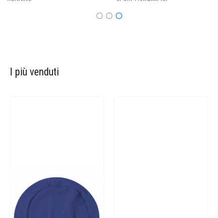
I più venduti