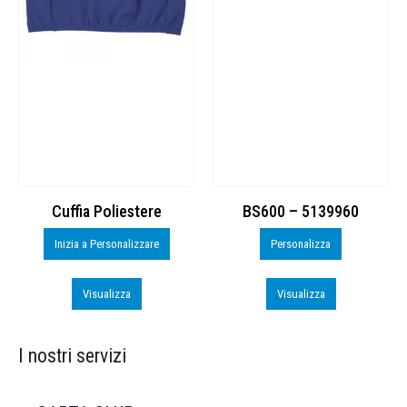
Cuffia Poliestere
BS600 – 5139960
Inizia a Personalizzare
Personalizza
Visualizza
Visualizza
I nostri servizi