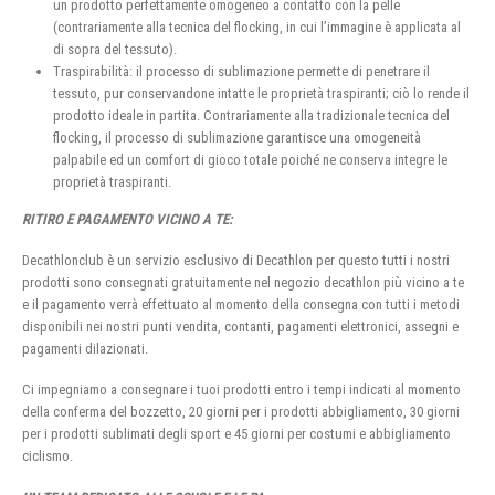
un prodotto perfettamente omogeneo a contatto con la pelle
(contrariamente alla tecnica del flocking, in cui l’immagine è applicata al
di sopra del tessuto).
Traspirabilità: il processo di sublimazione permette di penetrare il
tessuto, pur conservandone intatte le proprietà traspiranti; ciò lo rende il
prodotto ideale in partita. Contrariamente alla tradizionale tecnica del
flocking, il processo di sublimazione garantisce una omogeneità
palpabile ed un comfort di gioco totale poiché ne conserva integre le
proprietà traspiranti.
RITIRO E PAGAMENTO VICINO A TE:
Decathlonclub è un servizio esclusivo di Decathlon per questo tutti i nostri
prodotti sono consegnati gratuitamente nel negozio decathlon più vicino a te
e il pagamento verrà effettuato al momento della consegna con tutti i metodi
disponibili nei nostri punti vendita, contanti, pagamenti elettronici, assegni e
pagamenti dilazionati.
Ci impegniamo a consegnare i tuoi prodotti entro i tempi indicati al momento
della conferma del bozzetto, 20 giorni per i prodotti abbigliamento, 30 giorni
per i prodotti sublimati degli sport e 45 giorni per costumi e abbigliamento
ciclismo.