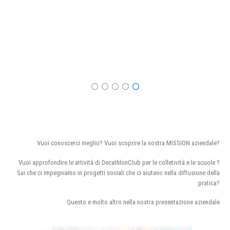
Vuoi conoscerci meglio? Vuoi scoprire la nostra MISSION aziendale?
Vuoi approfondire le attività di DecathlonClub per le colletività e le scuole ?
Sai che ci impegniamo in progetti sociali che ci aiutano nella diffusione della
pratica?
Questo e molto altro nella nostra presentazione aziendale