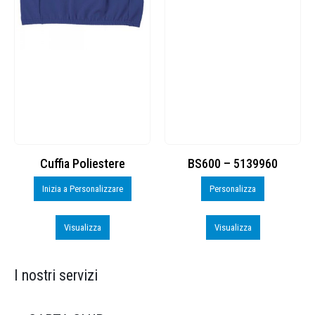
Cuffia Poliestere
BS600 – 5139960
Inizia a Personalizzare
Personalizza
Visualizza
Visualizza
I nostri servizi