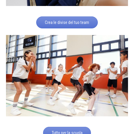
Crea le divise del tuo team
Tutto per la scuola