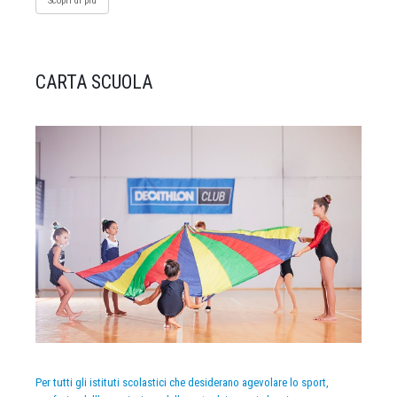
Scopri di più
CARTA SCUOLA
Per tutti gli istituti scolastici che desiderano agevolare lo sport,