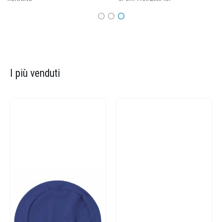
I più venduti