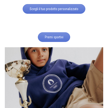
Scegli il tuo prodotto personalizzato
Premi sportivi