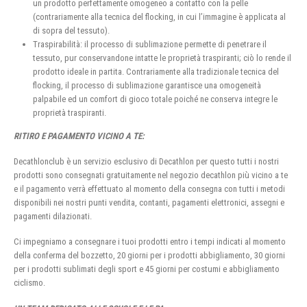
un prodotto perfettamente omogeneo a contatto con la pelle
(contrariamente alla tecnica del flocking, in cui l’immagine è applicata al
di sopra del tessuto).
Traspirabilità: il processo di sublimazione permette di penetrare il
tessuto, pur conservandone intatte le proprietà traspiranti; ciò lo rende il
prodotto ideale in partita. Contrariamente alla tradizionale tecnica del
flocking, il processo di sublimazione garantisce una omogeneità
palpabile ed un comfort di gioco totale poiché ne conserva integre le
proprietà traspiranti.
RITIRO E PAGAMENTO VICINO A TE:
Decathlonclub è un servizio esclusivo di Decathlon per questo tutti i nostri
prodotti sono consegnati gratuitamente nel negozio decathlon più vicino a te
e il pagamento verrà effettuato al momento della consegna con tutti i metodi
disponibili nei nostri punti vendita, contanti, pagamenti elettronici, assegni e
pagamenti dilazionati.
Ci impegniamo a consegnare i tuoi prodotti entro i tempi indicati al momento
della conferma del bozzetto, 20 giorni per i prodotti abbigliamento, 30 giorni
per i prodotti sublimati degli sport e 45 giorni per costumi e abbigliamento
ciclismo.