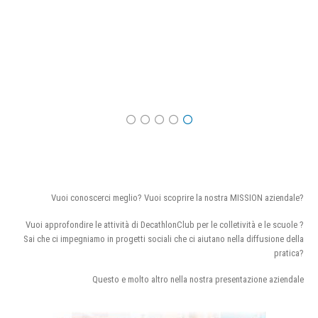
Vuoi conoscerci meglio? Vuoi scoprire la nostra MISSION aziendale?
Vuoi approfondire le attività di DecathlonClub per le colletività e le scuole ?
Sai che ci impegniamo in progetti sociali che ci aiutano nella diffusione della
pratica?
Questo e molto altro nella nostra presentazione aziendale