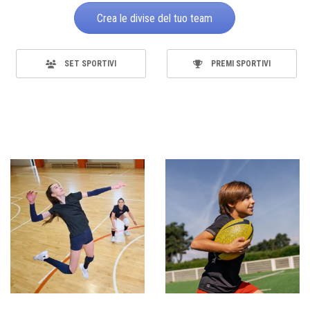
Crea le divise del tuo team
SET SPORTIVI
PREMI SPORTIVI