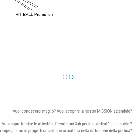
Vuoi conoscerci meglio? Vuoi scoprire la nostra MISSION aziendale?
Vuoi approfondire le attività di DecathlonClub per le colletività e le scuole ?
i impegniamo in progetti sociali che ci aiutano nella diffusione della pratica?