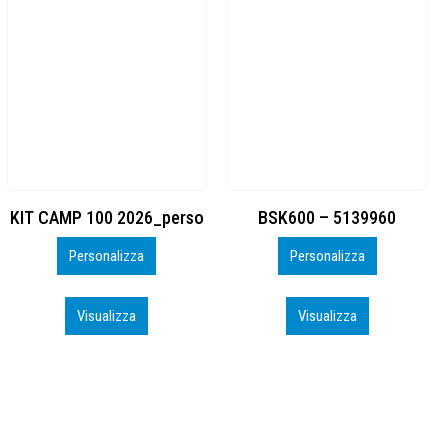
BSK600 – 5139960
DTF
Personalizza
Personalizza
Visualizza
Visualizza