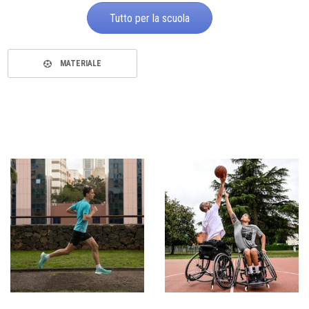
Tutto per la scuola
MATERIALE