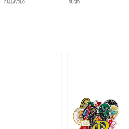
PALLAVOLO
RUGBY