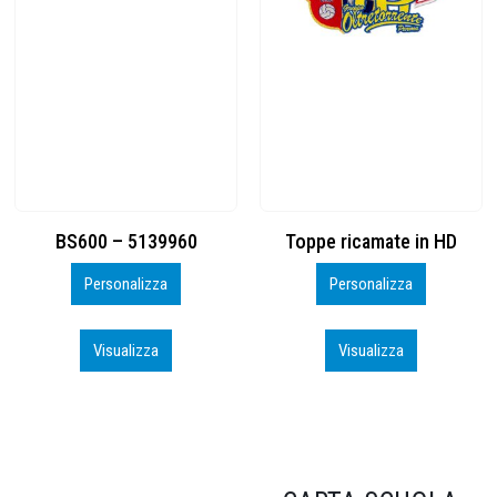
Toppe ricamate in HD
KIT CAMP 100 2026_perso
Personalizza
Personalizza
Visualizza
Visualizza