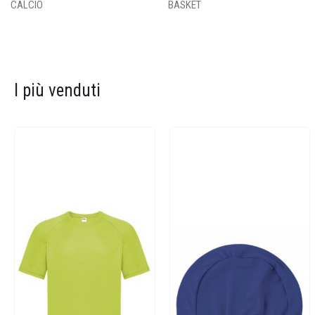
CALCIO
BASKET
I più venduti