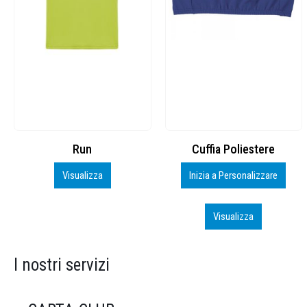
Cuffia Poliestere
BS600 – 5139960
Inizia a Personalizzare
Personalizza
Visualizza
Visualizza
I nostri servizi