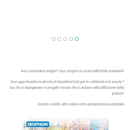
Vuoi conoscerci meglio? Vuoi scoprire la nostra MISSION aziendale?
Vuoi approfondire le attività di DecathlonClub per le colletività e le scuole ?
Sai che ci impegniamo in progetti sociali che ci aiutano nella diffusione della
pratica?
Questo e molto altro nella nostra presentazione aziendale