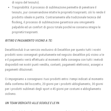
di sopra del tessuto).
Traspirabilità: il processo di sublimazione permette di penetrare il
tessuto, pur conservandone intatte le proprietà traspiranti; ciò lo rende il
prodotto ideale in partita. Contrariamente alla tradizionale tecnica del
flocking, il processo di sublimazione garantisce una omogeneità
palpabile ed un comfort di gioco totale poiché ne conserva integre le
proprietà traspiranti.
RITIRO E PAGAMENTO VICINO A TE:
Decathlonclub è un servizio esclusivo di Decathlon per questo tutti i nostri
prodotti sono consegnati gratuitamente nel negozio decathlon più vicino a te
e il pagamento verrà effettuato al momento della consegna con tutti i metodi
disponibili nei nostri punti vendita, contanti, pagamenti elettronici, assegni e
pagamenti dilazionati.
Ci impegniamo a consegnare i tuoi prodotti entro i tempi indicati al momento
della conferma del bozzetto, 20 giorni per i prodotti abbigliamento, 30 giorni
per i prodotti sublimati degli sport e 45 giorni per costumi e abbigliamento
ciclismo.
UN TEAM DEDICATO ALLE SCUOLE E LE PA