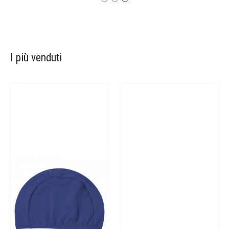
I più venduti