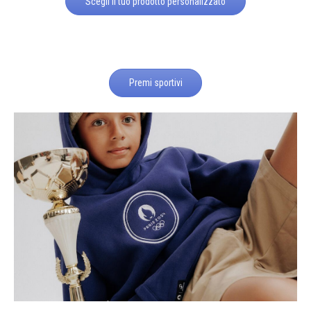
Scegli il tuo prodotto personalizzato
Premi sportivi