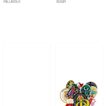
PALLAVOLO
RUGBY