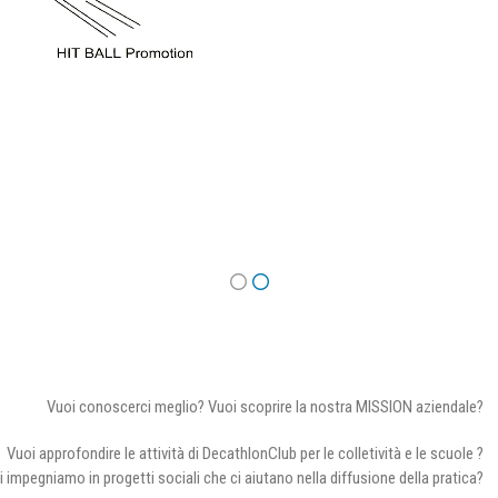
Vuoi conoscerci meglio? Vuoi scoprire la nostra MISSION aziendale?
Vuoi approfondire le attività di DecathlonClub per le colletività e le scuole ?
i impegniamo in progetti sociali che ci aiutano nella diffusione della pratica?