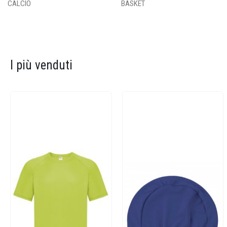
CALCIO
BASKET
I più venduti