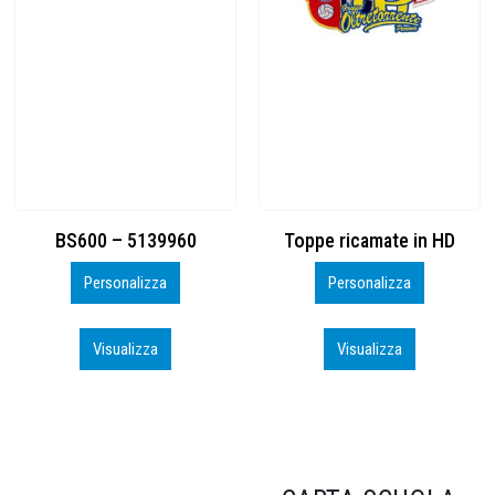
Toppe ricamate in HD
KIT CAMP 100 2026_perso
Personalizza
Personalizza
Visualizza
Visualizza