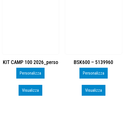
BSK600 – 5139960
DTF
Personalizza
Personalizza
Visualizza
Visualizza