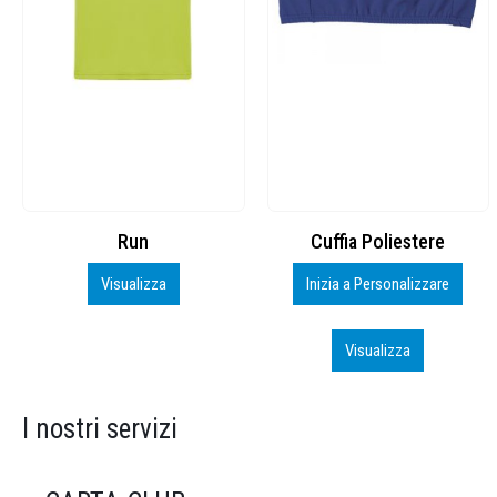
Cuffia Poliestere
BS600 – 5139960
Inizia a Personalizzare
Personalizza
Visualizza
Visualizza
I nostri servizi