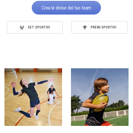
Crea le divise del tuo team
SET SPORTIVI
PREMI SPORTIVI