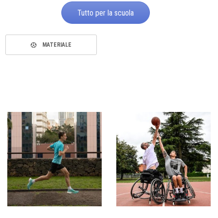
Tutto per la scuola
MATERIALE