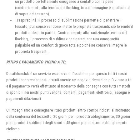
un prodotto perfettamente omogeneo a contatto con la pelle
(contrariamente alla tecnica del flocking, in cui l’immagine è applicata al
di sopra del tessuto).
Traspirabilità: il processo di sublimazione permette di penetrare il
tessuto, pur conservandone intatte le proprietà traspiranti; ciò lo rende il
prodotto ideale in partita. Contrariamente alla tradizionale tecnica del
flocking, il processo di sublimazione garantisce una omogeneità
palpabile ed un comfort di gioco totale poiché ne conserva integre le
proprietà traspiranti.
RITIRO E PAGAMENTO VICINO A TE:
Decathlonclub è un servizio esclusivo di Decathlon per questo tutti i nostri
prodotti sono consegnati gratuitamente nel negozio decathlon più vicino a te
e il pagamento verrà effettuato al momento della consegna con tutti i metodi
disponibili nei nostri punti vendita, contanti, pagamenti elettronici, assegni e
pagamenti dilazionati.
Ci impegniamo a consegnare i tuoi prodotti entro i tempi indicati al momento
della conferma del bozzetto, 20 giorni per i prodotti abbigliamento, 30 giorni
per i prodotti sublimati degli sport e 45 giorni per costumi e abbigliamento
ciclismo.