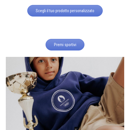
Scegli il tuo prodotto personalizzato
Premi sportivi