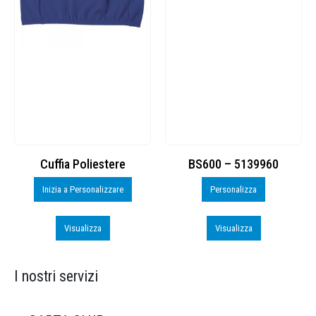
Cuffia Poliestere
BS600 – 5139960
Inizia a Personalizzare
Personalizza
Visualizza
Visualizza
I nostri servizi