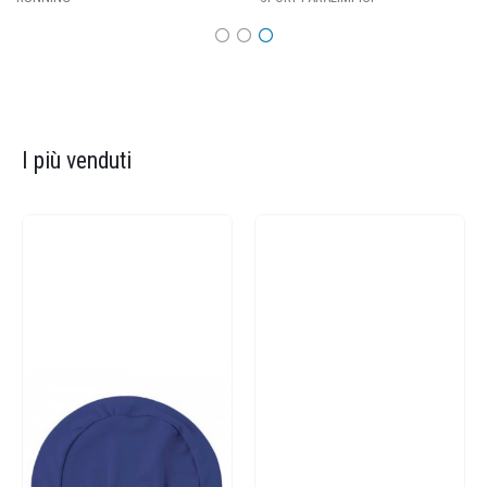
I più venduti