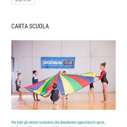
Scopri di più
CARTA SCUOLA
Per tutti gli istituti scolastici che desiderano agevolare lo sport,