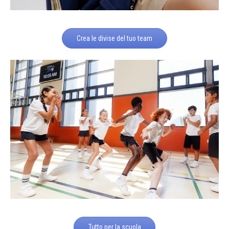
Crea le divise del tuo team
Tutto per la scuola