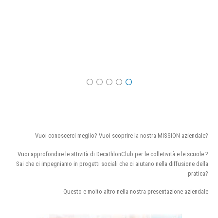
Vuoi conoscerci meglio? Vuoi scoprire la nostra MISSION aziendale?
Vuoi approfondire le attività di DecathlonClub per le colletività e le scuole ?
Sai che ci impegniamo in progetti sociali che ci aiutano nella diffusione della
pratica?
Questo e molto altro nella nostra presentazione aziendale