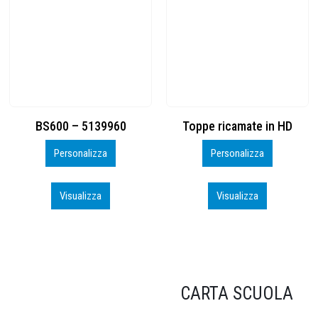
Toppe ricamate in HD
KIT CAMP 100 2026_perso
Personalizza
Personalizza
Visualizza
Visualizza
CARTA SCUOLA