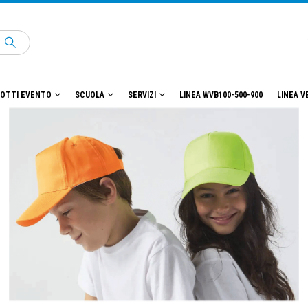
OTTI EVENTO
SCUOLA
SERVIZI
LINEA WVB100-500-900
LINEA V