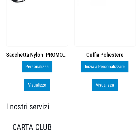
Cuffia Poliestere
BS600 – 5139960
Inizia a Personalizzare
Personalizza
Visualizza
Visualizza
I nostri servizi
CARTA CLUB