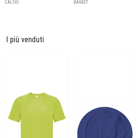
CALCIO
BASKET
I più venduti