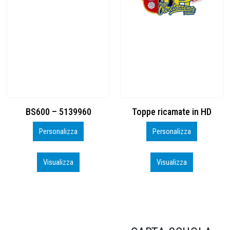
Toppe ricamate in HD
KIT CAMP 100 2026_perso
Personalizza
Personalizza
Visualizza
Visualizza