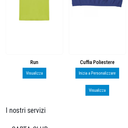
Cuffia Poliestere
BS600 – 5139960
Inizia a Personalizzare
Personalizza
Visualizza
Visualizza
I nostri servizi