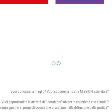
Vuoi conoscerci meglio? Vuoi scoprire la nostra MISSION aziendale?
Vuoi approfondire le attività di DecathlonClub per le colletività e le scuole ?
i impegniamo in progetti sociali che ci aiutano nella diffusione della pratica?