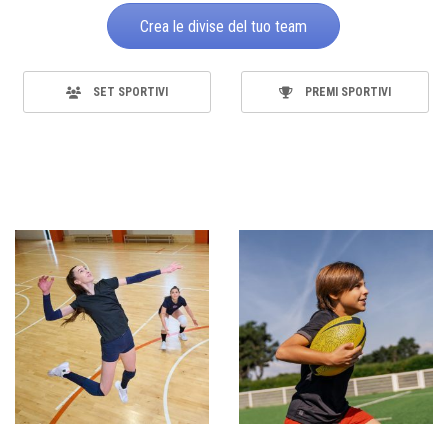
Crea le divise del tuo team
SET SPORTIVI
PREMI SPORTIVI