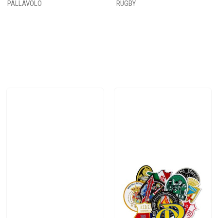
PALLAVOLO
RUGBY