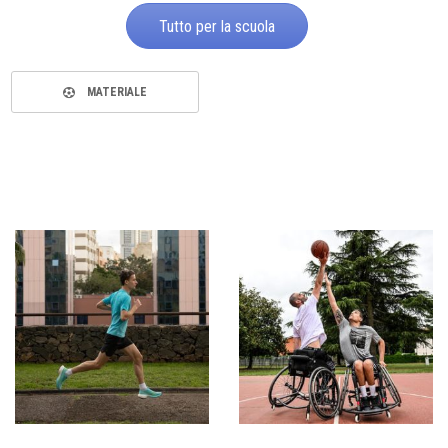
Tutto per la scuola
MATERIALE