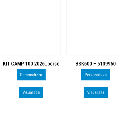
BSK600 – 5139960
DTF
Personalizza
Personalizza
Visualizza
Visualizza