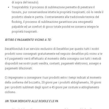
di sopra del tessuto).
Traspirabilità: il processo di sublimazione permette di penetrare il
tessuto, pur conservandone intatte le proprietà traspiranti; ciò lo rende il
prodotto ideale in partita. Contrariamente alla tradizionale tecnica del
flocking, il processo di sublimazione garantisce una omogeneità
palpabile ed un comfort di gioco totale poiché ne conserva integre le
proprietà traspiranti.
RITIRO E PAGAMENTO VICINO A TE:
Decathlonclub è un servizio esclusivo di Decathlon per questo tutti i nostri
prodotti sono consegnati gratuitamente nel negozio decathlon più vicino a te
e il pagamento verrà effettuato al momento della consegna con tutti i metodi
disponibili nei nostri punti vendita, contanti, pagamenti elettronici, assegni e
pagamenti dilazionati.
Ci impegniamo a consegnare i tuoi prodotti entro i tempi indicati al momento
della conferma del bozzetto, 20 giorni per i prodotti abbigliamento, 30 giorni
per i prodotti sublimati degli sport e 45 giorni per costumi e abbigliamento
ciclismo.
UN TEAM DEDICATO ALLE SCUOLE E LE PA