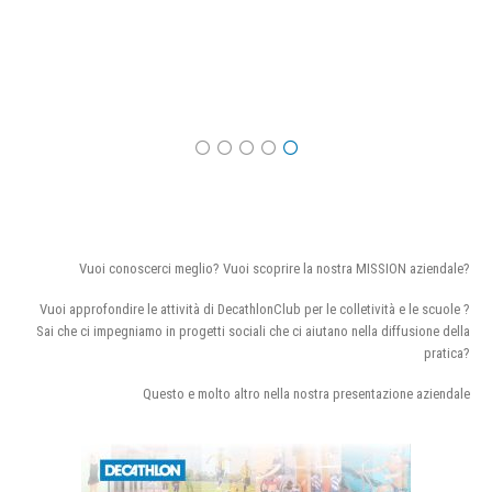
Vuoi conoscerci meglio? Vuoi scoprire la nostra MISSION aziendale?
Vuoi approfondire le attività di DecathlonClub per le colletività e le scuole ?
Sai che ci impegniamo in progetti sociali che ci aiutano nella diffusione della
pratica?
Questo e molto altro nella nostra presentazione aziendale