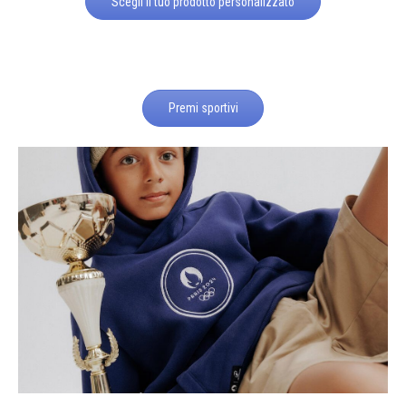
Scegli il tuo prodotto personalizzato
Premi sportivi