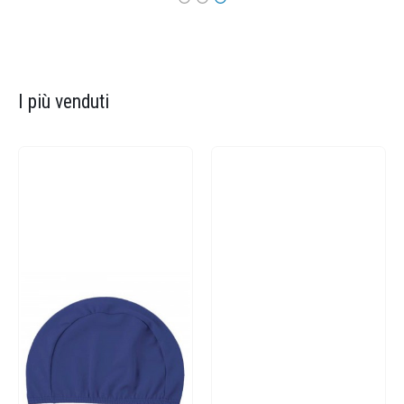
I più venduti