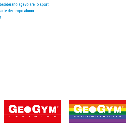
e desiderano agevolare lo sport,
arte dei propri alunni
a