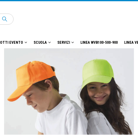
OTTI EVENTO
SCUOLA
SERVIZI
LINEA WVB100-500-900
LINEA V