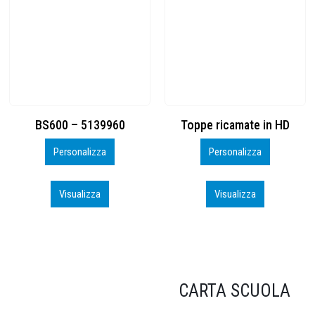
Toppe ricamate in HD
KIT CAMP 100 2026_perso
Personalizza
Personalizza
Visualizza
Visualizza
CARTA SCUOLA