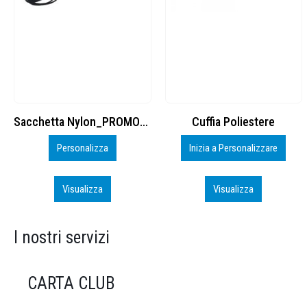
Cuffia Poliestere
BS600 – 5139960
Inizia a Personalizzare
Personalizza
Visualizza
Visualizza
I nostri servizi
CARTA CLUB