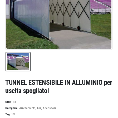
TUNNEL ESTENSIBILE IN ALLUMINIO per
uscita spogliatoi
COD:
160
Categorie:
Arredamento
,
bar
,
Accessori
Tag:
160