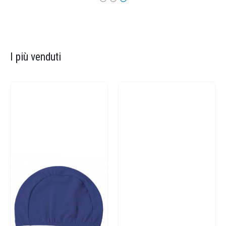
I più venduti