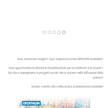
Vuoi conoscerci meglio? Vuoi scoprire la nostra MISSION aziendale?
Vuoi approfondire le attività di DecathlonClub per le colletività e le scuole ?
Sai che ci impegniamo in progetti sociali che ci aiutano nella diffusione della
pratica?
Questo e molto altro nella nostra presentazione aziendale