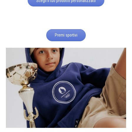
Scegli il tuo prodotto personalizzato
Premi sportivi