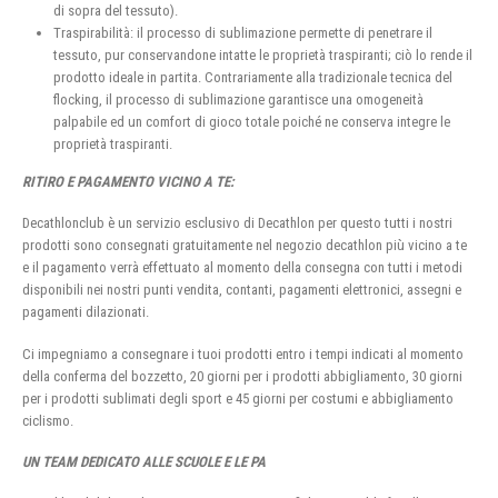
di sopra del tessuto).
Traspirabilità: il processo di sublimazione permette di penetrare il
tessuto, pur conservandone intatte le proprietà traspiranti; ciò lo rende il
prodotto ideale in partita. Contrariamente alla tradizionale tecnica del
flocking, il processo di sublimazione garantisce una omogeneità
palpabile ed un comfort di gioco totale poiché ne conserva integre le
proprietà traspiranti.
RITIRO E PAGAMENTO VICINO A TE:
Decathlonclub è un servizio esclusivo di Decathlon per questo tutti i nostri
prodotti sono consegnati gratuitamente nel negozio decathlon più vicino a te
e il pagamento verrà effettuato al momento della consegna con tutti i metodi
disponibili nei nostri punti vendita, contanti, pagamenti elettronici, assegni e
pagamenti dilazionati.
Ci impegniamo a consegnare i tuoi prodotti entro i tempi indicati al momento
della conferma del bozzetto, 20 giorni per i prodotti abbigliamento, 30 giorni
per i prodotti sublimati degli sport e 45 giorni per costumi e abbigliamento
ciclismo.
UN TEAM DEDICATO ALLE SCUOLE E LE PA