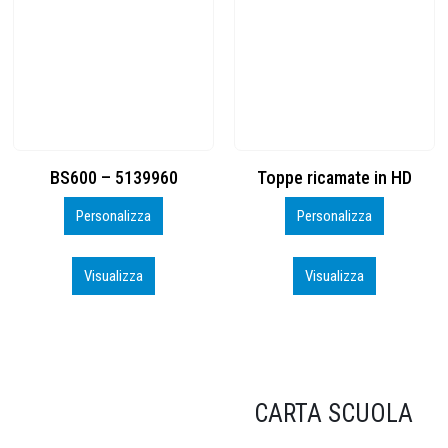
Toppe ricamate in HD
KIT CAMP 100 2026_perso
Personalizza
Personalizza
Visualizza
Visualizza
CARTA SCUOLA