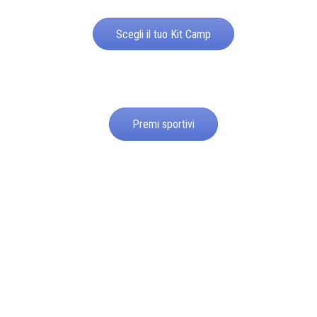
Scegli il tuo Kit Camp
Premi sportivi