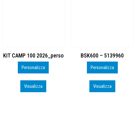
BSK600 – 5139960
DTF
Personalizza
Personalizza
Visualizza
Visualizza