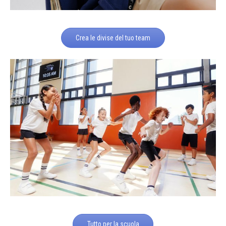
Crea le divise del tuo team
Tutto per la scuola