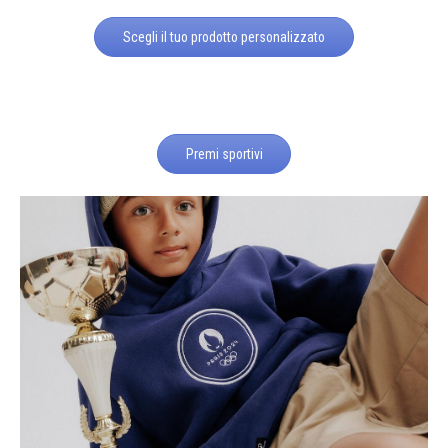
Scegli il tuo prodotto personalizzato
Premi sportivi