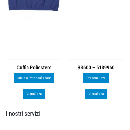
Cuffia Poliestere
BS600 – 5139960
Inizia a Personalizzare
Personalizza
Visualizza
Visualizza
I nostri servizi