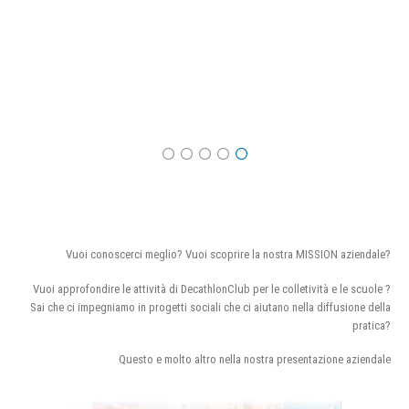
Vuoi conoscerci meglio? Vuoi scoprire la nostra MISSION aziendale?
Vuoi approfondire le attività di DecathlonClub per le colletività e le scuole ?
Sai che ci impegniamo in progetti sociali che ci aiutano nella diffusione della
pratica?
Questo e molto altro nella nostra presentazione aziendale