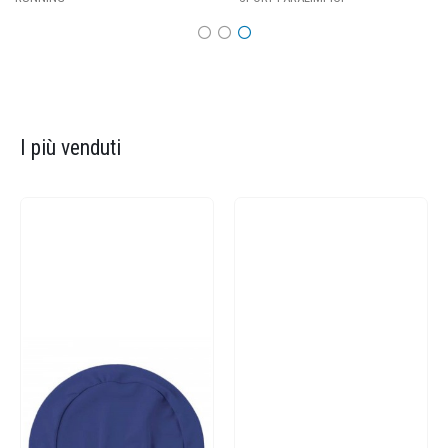
I più venduti