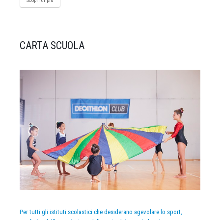
Scopri di più
CARTA SCUOLA
Per tutti gli istituti scolastici che desiderano agevolare lo sport,