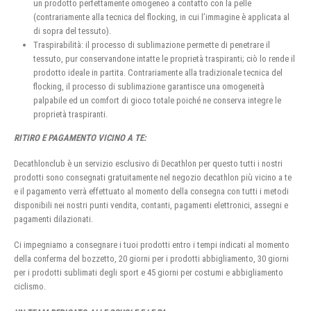
un prodotto perfettamente omogeneo a contatto con la pelle
(contrariamente alla tecnica del flocking, in cui l’immagine è applicata al
di sopra del tessuto).
Traspirabilità: il processo di sublimazione permette di penetrare il
tessuto, pur conservandone intatte le proprietà traspiranti; ciò lo rende il
prodotto ideale in partita. Contrariamente alla tradizionale tecnica del
flocking, il processo di sublimazione garantisce una omogeneità
palpabile ed un comfort di gioco totale poiché ne conserva integre le
proprietà traspiranti.
RITIRO E PAGAMENTO VICINO A TE:
Decathlonclub è un servizio esclusivo di Decathlon per questo tutti i nostri
prodotti sono consegnati gratuitamente nel negozio decathlon più vicino a te
e il pagamento verrà effettuato al momento della consegna con tutti i metodi
disponibili nei nostri punti vendita, contanti, pagamenti elettronici, assegni e
pagamenti dilazionati.
Ci impegniamo a consegnare i tuoi prodotti entro i tempi indicati al momento
della conferma del bozzetto, 20 giorni per i prodotti abbigliamento, 30 giorni
per i prodotti sublimati degli sport e 45 giorni per costumi e abbigliamento
ciclismo.