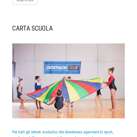
Scopri di più
CARTA SCUOLA
Per tutti gli istituti scolastici che desiderano agevolare lo sport,