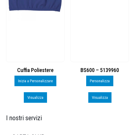
Cuffia Poliestere
BS600 – 5139960
Inizia a Personalizzare
Personalizza
Visualizza
Visualizza
I nostri servizi