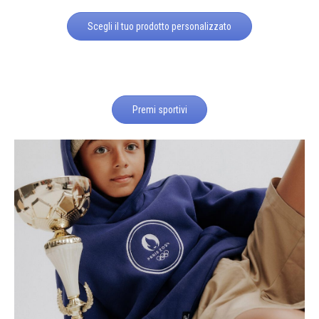
Scegli il tuo prodotto personalizzato
Premi sportivi