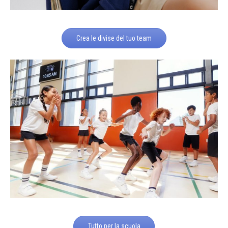
Crea le divise del tuo team
Tutto per la scuola