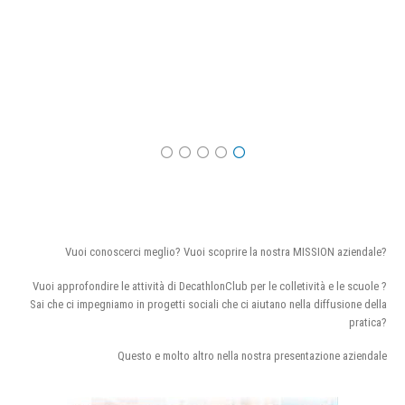
Vuoi conoscerci meglio? Vuoi scoprire la nostra MISSION aziendale?
Vuoi approfondire le attività di DecathlonClub per le colletività e le scuole ?
Sai che ci impegniamo in progetti sociali che ci aiutano nella diffusione della
pratica?
Questo e molto altro nella nostra presentazione aziendale