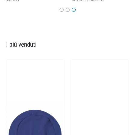
I più venduti