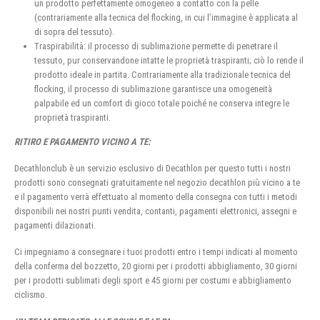
un prodotto perfettamente omogeneo a contatto con la pelle
(contrariamente alla tecnica del flocking, in cui l’immagine è applicata al
di sopra del tessuto).
Traspirabilità: il processo di sublimazione permette di penetrare il
tessuto, pur conservandone intatte le proprietà traspiranti; ciò lo rende il
prodotto ideale in partita. Contrariamente alla tradizionale tecnica del
flocking, il processo di sublimazione garantisce una omogeneità
palpabile ed un comfort di gioco totale poiché ne conserva integre le
proprietà traspiranti.
RITIRO E PAGAMENTO VICINO A TE:
Decathlonclub è un servizio esclusivo di Decathlon per questo tutti i nostri
prodotti sono consegnati gratuitamente nel negozio decathlon più vicino a te
e il pagamento verrà effettuato al momento della consegna con tutti i metodi
disponibili nei nostri punti vendita, contanti, pagamenti elettronici, assegni e
pagamenti dilazionati.
Ci impegniamo a consegnare i tuoi prodotti entro i tempi indicati al momento
della conferma del bozzetto, 20 giorni per i prodotti abbigliamento, 30 giorni
per i prodotti sublimati degli sport e 45 giorni per costumi e abbigliamento
ciclismo.