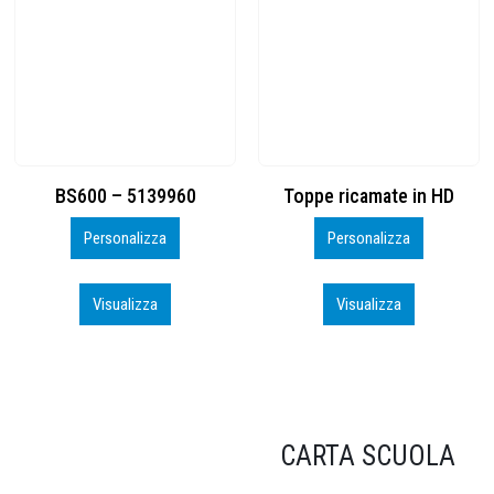
Toppe ricamate in HD
KIT CAMP 100 2026_perso
Personalizza
Personalizza
Visualizza
Visualizza
CARTA SCUOLA