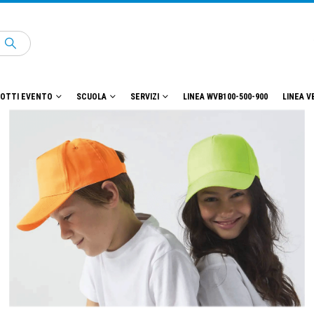
OTTI EVENTO
SCUOLA
SERVIZI
LINEA WVB100-500-900
LINEA V