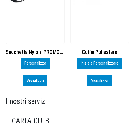
Cuffia Poliestere
BS600 – 5139960
Inizia a Personalizzare
Personalizza
Visualizza
Visualizza
I nostri servizi
CARTA CLUB