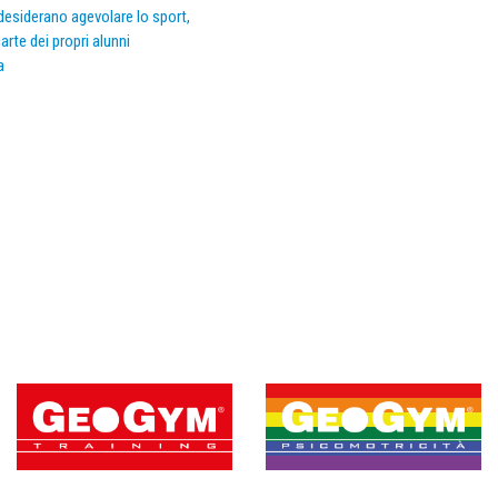
e desiderano agevolare lo sport,
arte dei propri alunni
a