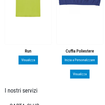
Cuffia Poliestere
BS600 – 5139960
Inizia a Personalizzare
Personalizza
Visualizza
Visualizza
I nostri servizi