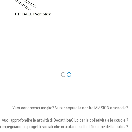
Vuoi conoscerci meglio? Vuoi scoprire la nostra MISSION aziendale?
Vuoi approfondire le attività di DecathlonClub per le colletività e le scuole ?
i impegniamo in progetti sociali che ci aiutano nella diffusione della pratica?