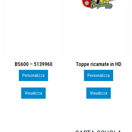
Toppe ricamate in HD
KIT CAMP 100 2026_perso
Personalizza
Personalizza
Visualizza
Visualizza