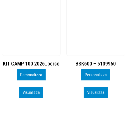
BSK600 – 5139960
DTF
Personalizza
Personalizza
Visualizza
Visualizza