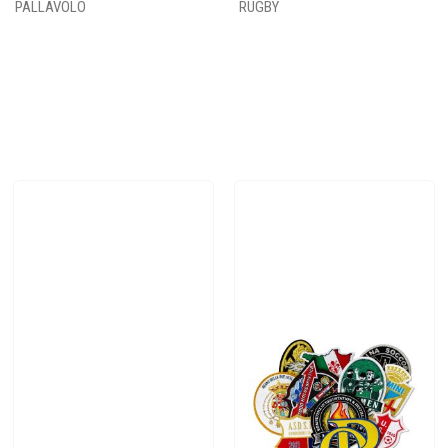
PALLAVOLO
RUGBY