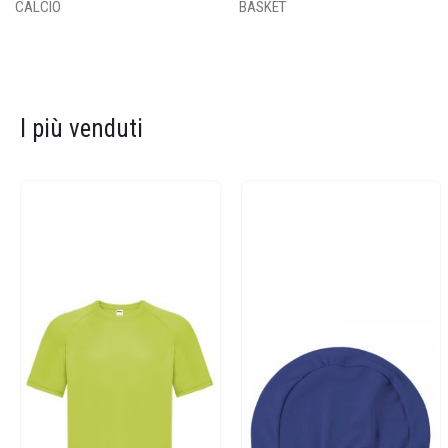
CALCIO
BASKET
I più venduti