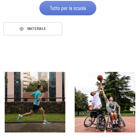
Tutto per la scuola
MATERIALE