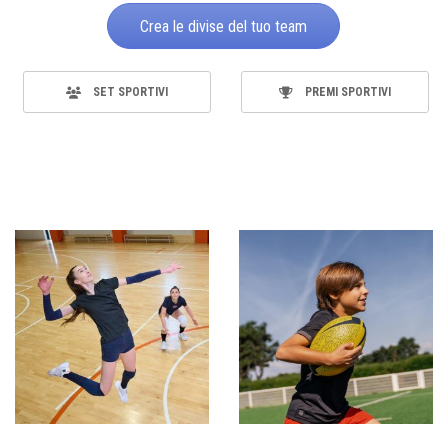
Crea le divise del tuo team
SET SPORTIVI
PREMI SPORTIVI