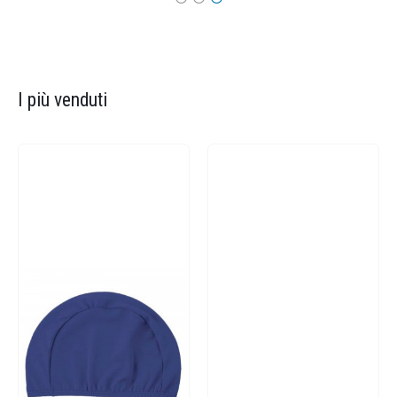
I più venduti