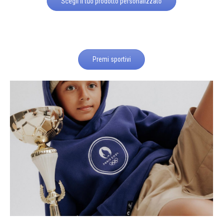
Scegli il tuo prodotto personalizzato
Premi sportivi