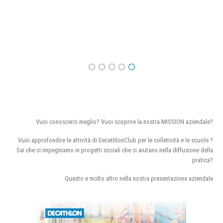
Vuoi conoscerci meglio? Vuoi scoprire la nostra MISSION aziendale?
Vuoi approfondire le attività di DecathlonClub per le colletività e le scuole ?
Sai che ci impegniamo in progetti sociali che ci aiutano nella diffusione della
pratica?
Questo e molto altro nella nostra presentazione aziendale