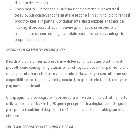
di sopra del tessuto).
Traspirabilità: il processo di sublimazione permette di penetrare il
tessuto, pur conservandone intatte le proprietà traspiranti; ciò lo rende il
prodotto ideale in partita. Contrariamente alla tradizionale tecnica del
flocking, il processo di sublimazione garantisce una omogeneità
palpabile ed un comfort di gioco totale poiché ne conserva integre le
proprietà traspiranti.
RITIRO E PAGAMENTO VICINO A TE:
Decathlonclub è un servizio esclusivo di Decathlon per questo tutti i nostri
prodotti sono consegnati gratuitamente nel negozio decathlon più vicino a te
e il pagamento verrà effettuato al momento della consegna con tutti i metodi
disponibili nei nostri punti vendita, contanti, pagamenti elettronici, assegni e
pagamenti dilazionati.
Ci impegniamo a consegnare i tuoi prodotti entro i tempi indicati al momento
della conferma del bozzetto, 20 giorni per i prodotti abbigliamento, 30 giorni
per i prodotti sublimati degli sport e 45 giorni per costumi e abbigliamento
ciclismo.
UN TEAM DEDICATO ALLE SCUOLE E LE PA